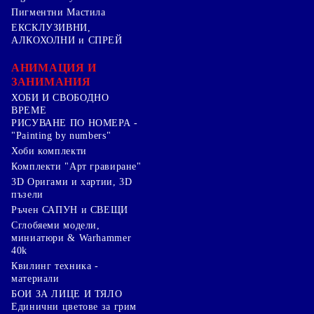
Пигментни Мастила
ЕКСКЛУЗИВНИ,
АЛКОХОЛНИ и СПРЕЙ
АНИМАЦИЯ И
ЗАНИМАНИЯ
ХОБИ И СВОБОДНО
ВРЕМЕ
РИСУВАНЕ ПО НОМЕРА -
"Painting by numbers"
Хоби комплекти
Комплекти "Арт гравиране"
3D Оригами и хартии, 3D
пъзели
Ръчен САПУН и СВЕЩИ
Сглобяеми модели,
миниатюри & Warhammer
40k
Квилинг техника -
материали
БОИ ЗА ЛИЦЕ И ТЯЛО
Единични цветове за грим