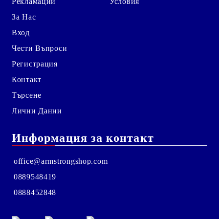
Рекламации
Условия
За Нас
Вход
Чести Въпроси
Регистрация
Контакт
Търсене
Лични Данни
Информация за контакт
office@armstrongshop.com
0889548419
0888452848