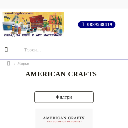
0889548419
Марки
AMERICAN CRAFTS
Филтри