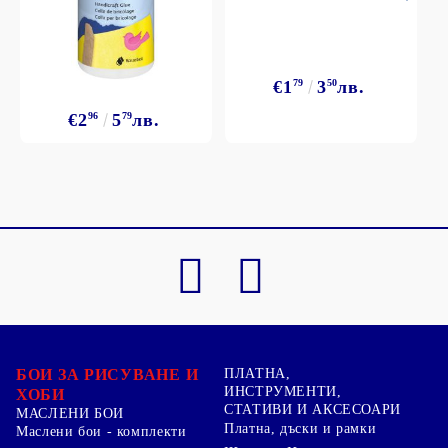
€1
79
3
50
лв.
€2
96
5
79
лв.
БОИ ЗА РИСУВАНЕ И
ПЛАТНА,
ИНСТРУМЕНТИ,
ХОБИ
СТАТИВИ И АКСЕСОАРИ
МАСЛЕНИ БОИ
Платна, дъски и рамки
Маслени бои - комплекти