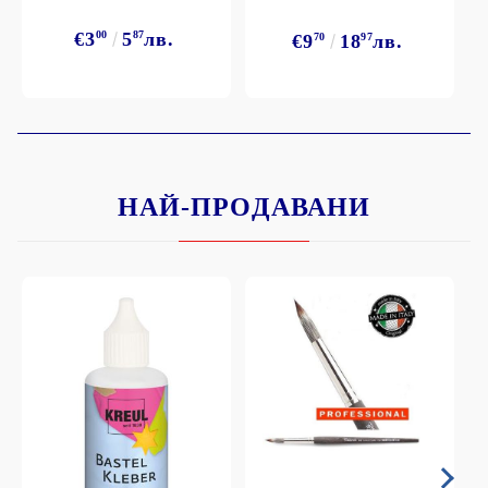
€3
00
5
87
лв.
€9
70
18
97
лв.
НАЙ-ПРОДАВАНИ