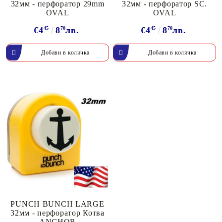
32мм - перфоратор 29mm
32мм - перфоратор SC.
OVAL
OVAL
€4
45
8
70
лв.
€4
45
8
70
лв.
PUNCH BUNCH LARGE
32мм - перфоратор Котва
ANCHOR