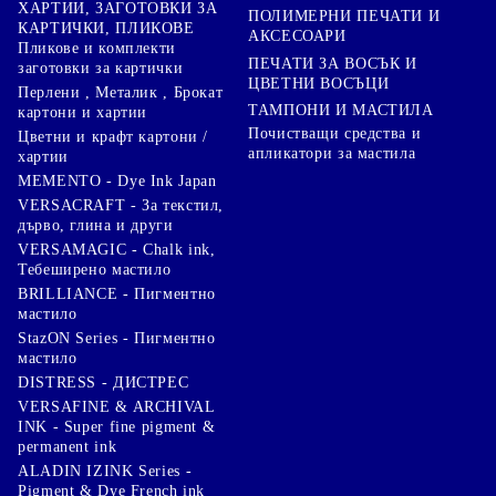
ХАРТИИ, ЗАГОТОВКИ ЗА
ПОЛИМЕРНИ ПЕЧАТИ И
КАРТИЧКИ, ПЛИКОВЕ
АКСЕСОАРИ
Пликове и комплекти
ПЕЧАТИ ЗА ВОСЪК И
заготовки за картички
ЦВЕТНИ ВОСЪЦИ
Перлени , Металик , Брокат
ТАМПОНИ И МАСТИЛА
картони и хартии
Почистващи средства и
Цветни и крафт картони /
апликатори за мастила
хартии
MEMENTO - Dye Ink Japan
VERSACRAFT - За текстил,
дърво, глина и други
VERSAMAGIC - Chalk ink,
Тебеширено мастило
BRILLIANCE - Пигментно
мастило
StazON Series - Пигментно
мастило
DISTRESS - ДИСТРЕС
VERSAFINE & ARCHIVAL
INK - Super fine pigment &
permanent ink
ALADIN IZINK Series -
Pigment & Dye French ink