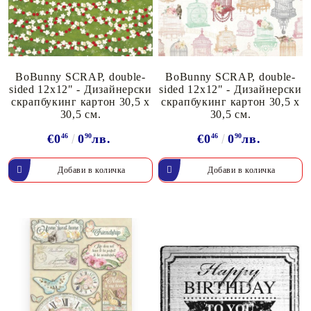
BoBunny SCRAP, double-
BoBunny SCRAP, double-
sided 12x12" - Дизайнерски
sided 12x12" - Дизайнерски
скрапбукинг картон 30,5 х
скрапбукинг картон 30,5 х
30,5 см.
30,5 см.
€0
46
0
90
лв.
€0
46
0
90
лв.