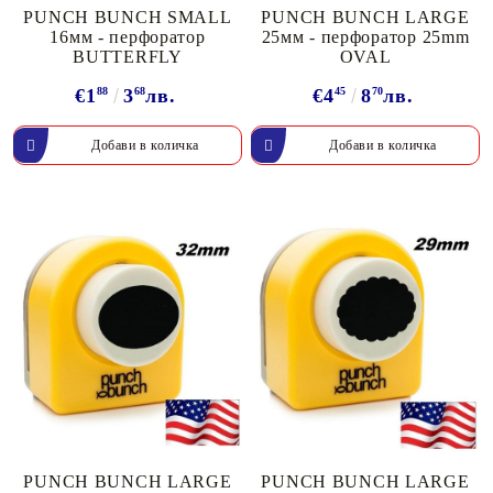
PUNCH BUNCH SMALL
PUNCH BUNCH LARGE
16мм - перфоратор
25мм - перфоратор 25mm
BUTTERFLY
OVAL
€1
88
3
68
лв.
€4
45
8
70
лв.
PUNCH BUNCH LARGE
PUNCH BUNCH LARGE