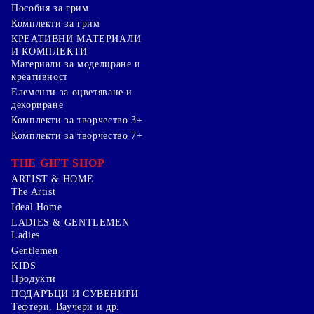
Пособия за грим
Комплекти за грим
КРЕАТИВНИ МАТЕРИАЛИ
И КОМПЛЕКТИ
Mатериали за моделиране и
креативност
Елементи за оцветяване и
декориране
Комплекти за творчество 3+
Комплекти за творчество 7+
THE GIFT SHOP
ARTIST & HOME
The Artist
Ideal Home
LADIES & GENTLEMEN
Ladies
Gentlemen
KIDS
Продукти
ПОДАРЪЦИ И СУВЕНИРИ
Тефтери, Ваучери и др.