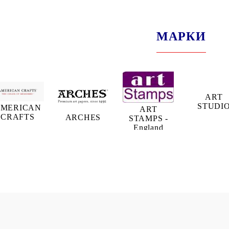
МАРКИ
ART
STUDI
MERICAN
ART
CRAFTS
ARCHES
STAMPS -
England