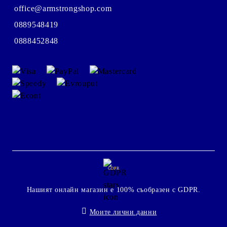
office@armstrongshop.com
0889548419
0888452848
GDPR
Нашият онлайн магазин е 100% съобразен с GDPR.
Моите лични данни