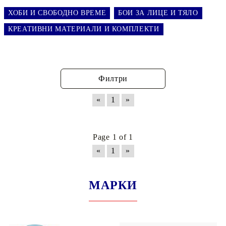
ХОБИ И СВОБОДНО ВРЕМЕ
БОИ ЗА ЛИЦЕ И ТЯЛО
КРЕАТИВНИ МАТЕРИАЛИ И КОМПЛЕКТИ
Филтри
«
1
»
Page 1 of 1
«
1
»
МАРКИ