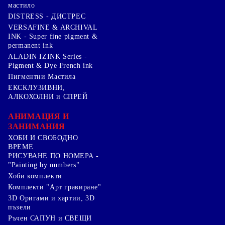
мастило
DISTRESS - ДИСТРЕС
VERSAFINE & ARCHIVAL
INK - Super fine pigment &
permanent ink
ALADIN IZINK Series -
Pigment & Dye French ink
Пигментни Мастила
ЕКСКЛУЗИВНИ,
АЛКОХОЛНИ и СПРЕЙ
АНИМАЦИЯ И
ЗАНИМАНИЯ
ХОБИ И СВОБОДНО
ВРЕМЕ
РИСУВАНЕ ПО НОМЕРА -
"Painting by numbers"
Хоби комплекти
Комплекти "Арт гравиране"
3D Оригами и хартии, 3D
пъзели
Ръчен САПУН и СВЕЩИ