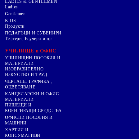
LADIES & GENTLEMEN
Ladies
Gentlemen
KIDS
Продукти
ПОДАРЪЦИ И СУВЕНИРИ
Тефтери, Ваучери и др.
УЧИЛИЩЕ и ОФИС
УЧИЛИЩНИ ПОСОБИЯ И
МАТЕРИАЛИ
ИЗОБРАЗИТЕЛНО
ИЗКУСТВО И ТРУД
ЧЕРТАНЕ, ГРАФИКА ,
ОЦВЕТЯВАНЕ
КАНЦЕЛАРСКИ И ОФИС
МАТЕРИАЛИ
ПИШЕЩИ И
КОРИГИРАЩИ СРЕДСТВА
ОФИСНИ ПОСОБИЯ И
МАШИНИ
ХАРТИИ И
КОНСУМАТИВИ