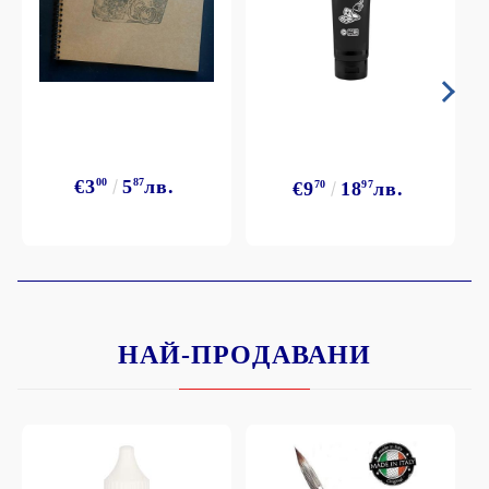
€3
00
5
87
лв.
€9
70
18
97
лв.
НАЙ-ПРОДАВАНИ