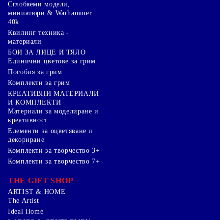
Сглобяеми модели,
миниатюри & Warhammer
40k
Квилинг техника -
материали
БОИ ЗА ЛИЦЕ И ТЯЛО
Единични цветове за грим
Пособия за грим
Комплекти за грим
КРЕАТИВНИ МАТЕРИАЛИ
И КОМПЛЕКТИ
Mатериали за моделиране и
креативност
Елементи за оцветяване и
декориране
Комплекти за творчество 3+
Комплекти за творчество 7+
THE GIFT SHOP
ARTIST & HOME
The Artist
Ideal Home