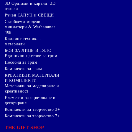
3D Оригами и хартии, 3D
пъзели
Ръчен САПУН и СВЕЩИ
Сглобяеми модели,
миниатюри & Warhammer
40k
Квилинг техника -
материали
БОИ ЗА ЛИЦЕ И ТЯЛО
Единични цветове за грим
Пособия за грим
Комплекти за грим
КРЕАТИВНИ МАТЕРИАЛИ
И КОМПЛЕКТИ
Mатериали за моделиране и
креативност
Елементи за оцветяване и
декориране
Комплекти за творчество 3+
Комплекти за творчество 7+
THE GIFT SHOP