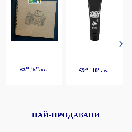
€3
00
5
87
лв.
€9
70
18
97
лв.
НАЙ-ПРОДАВАНИ