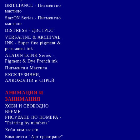
BRILLIANCE - Пигментно
мастило
StazON Series - Пигментно
мастило
DISTRESS - ДИСТРЕС
VERSAFINE & ARCHIVAL
INK - Super fine pigment &
permanent ink
ALADIN IZINK Series -
Pigment & Dye French ink
Пигментни Мастила
ЕКСКЛУЗИВНИ,
АЛКОХОЛНИ и СПРЕЙ
АНИМАЦИЯ И
ЗАНИМАНИЯ
ХОБИ И СВОБОДНО
ВРЕМЕ
РИСУВАНЕ ПО НОМЕРА -
"Painting by numbers"
Хоби комплекти
Комплекти "Арт гравиране"