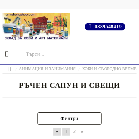
0889548419
АНИМАЦИЯ И ЗАНИМАНИЯ
ХОБИ И СВОБОДНО ВРЕМЕ
РЪЧЕН САПУН И СВЕЩИ
Филтри
«
1
2
»