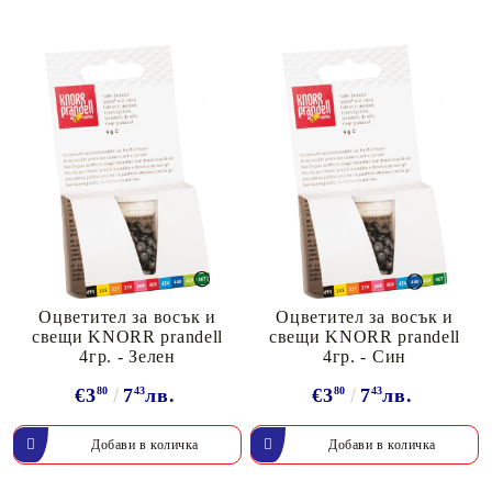
Оцветител за восък и
Оцветител за восък и
свещи KNORR prandell
свещи KNORR prandell
4гр. - Зелен
4гр. - Син
€3
80
7
43
лв.
€3
80
7
43
лв.