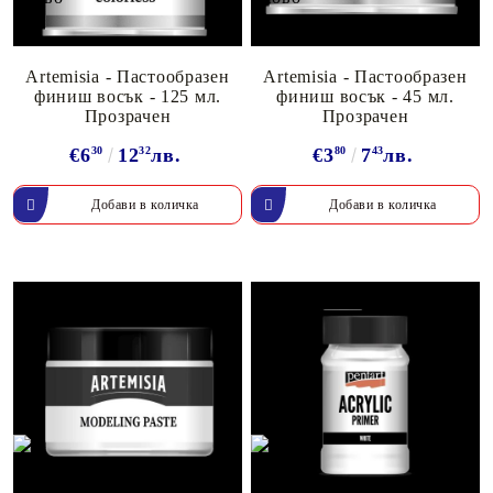
Artemisia - Пастообразен
Artemisia - Пастообразен
финиш восък - 125 мл.
финиш восък - 45 мл.
Прозрачен
Прозрачен
€6
30
12
32
лв.
€3
80
7
43
лв.