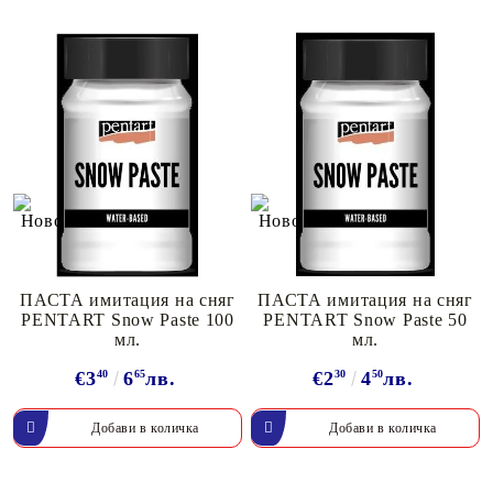
ПАСТА имитация на сняг
ПАСТА имитация на сняг
PENTART Snow Paste 100
PENTART Snow Paste 50
мл.
мл.
€3
40
6
65
лв.
€2
30
4
50
лв.