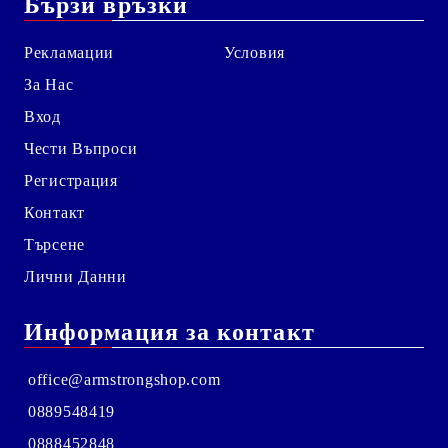
Бързи връзки
Рекламации
Условия
За Нас
Вход
Чести Въпроси
Регистрация
Контакт
Търсене
Лични Данни
Информация за контакт
office@armstrongshop.com
0889548419
0888452848