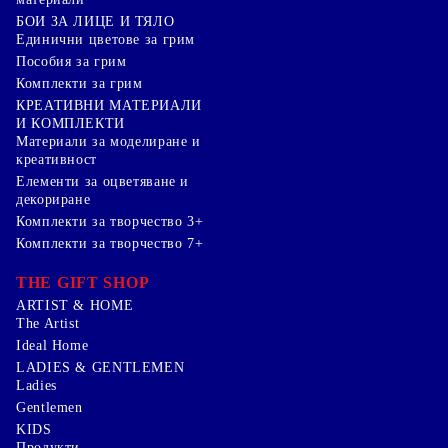
БОИ ЗА ЛИЦЕ И ТЯЛО
Единични цветове за грим
Пособия за грим
Комплекти за грим
КРЕАТИВНИ МАТЕРИАЛИ
И КОМПЛЕКТИ
Mатериали за моделиране и
креативност
Елементи за оцветяване и
декориране
Комплекти за творчество 3+
Комплекти за творчество 7+
THE GIFT SHOP
ARTIST & HOME
The Artist
Ideal Home
LADIES & GENTLEMEN
Ladies
Gentlemen
KIDS
Продукти