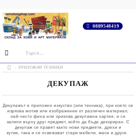
0889548419
ПРИЛОЖНИ ТЕХНИКИ
ДЕКУПАЖ
Декупажът е приложно изкуство (или техника), при което се
изрязва мотив или изображение от различен материал,
най-често фина или оризова декупажна хартия, и се
залепя върху друг предмет, който да бъде декориран. С
декупаж се правят както нови предмети, дрехи и
кутии, така и се освежават стари мебели, маси и други.