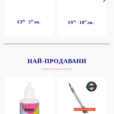
€3
00
5
87
лв.
€9
70
18
97
лв.
НАЙ-ПРОДАВАНИ