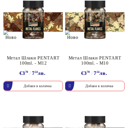
Метал Шлаки PENTART
Метал Шлаки PENTART
100ml. - M12
100ml. - M10
€3
70
7
24
лв.
€3
70
7
24
лв.