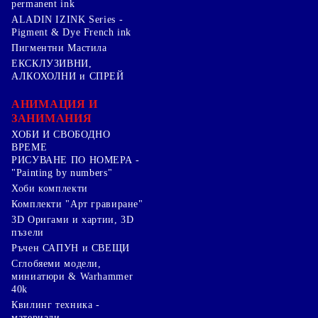
permanent ink
ALADIN IZINK Series -
Pigment & Dye French ink
Пигментни Мастила
ЕКСКЛУЗИВНИ,
АЛКОХОЛНИ и СПРЕЙ
АНИМАЦИЯ И
ЗАНИМАНИЯ
ХОБИ И СВОБОДНО
ВРЕМЕ
РИСУВАНЕ ПО НОМЕРА -
"Painting by numbers"
Хоби комплекти
Комплекти "Арт гравиране"
3D Оригами и хартии, 3D
пъзели
Ръчен САПУН и СВЕЩИ
Сглобяеми модели,
миниатюри & Warhammer
40k
Квилинг техника -
материали