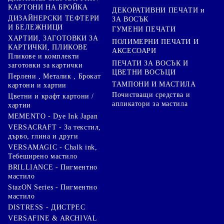
КАРТОНИ НА БРОЙКА
ДЕКОРАТИВНИ ПЕЧАТИ и
ДИЗАЙНЕРСКИ ТЕФТЕРИ
ЗА ВОСЪК
И БЕЛЕЖНИЦИ
ГУМЕНИ ПЕЧАТИ
ХАРТИИ, ЗАГОТОВКИ ЗА
ПОЛИМЕРНИ ПЕЧАТИ И
КАРТИЧКИ, ПЛИКОВЕ
АКСЕСОАРИ
Пликове и комплекти
ПЕЧАТИ ЗА ВОСЪК И
заготовки за картички
ЦВЕТНИ ВОСЪЦИ
Перлени , Металик , Брокат
ТАМПОНИ И МАСТИЛА
картони и хартии
Почистващи средства и
Цветни и крафт картони /
апликатори за мастила
хартии
MEMENTO - Dye Ink Japan
VERSACRAFT - За текстил,
дърво, глина и други
VERSAMAGIC - Chalk ink,
Тебеширено мастило
BRILLIANCE - Пигментно
мастило
StazON Series - Пигментно
мастило
DISTRESS - ДИСТРЕС
VERSAFINE & ARCHIVAL