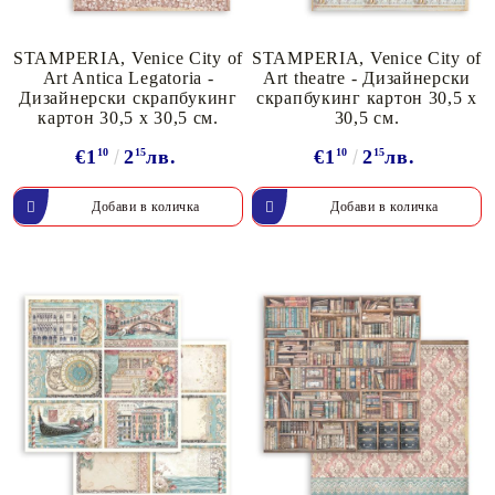
STAMPERIA, Venice City of
STAMPERIA, Venice City of
Art Antica Legatoria -
Art theatre - Дизайнерски
Дизайнерски скрапбукинг
скрапбукинг картон 30,5 х
картон 30,5 х 30,5 см.
30,5 см.
€1
10
2
15
лв.
€1
10
2
15
лв.