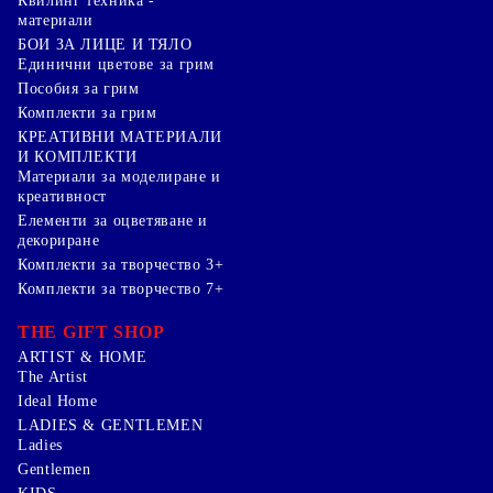
Квилинг техника -
материали
БОИ ЗА ЛИЦЕ И ТЯЛО
Единични цветове за грим
Пособия за грим
Комплекти за грим
КРЕАТИВНИ МАТЕРИАЛИ
И КОМПЛЕКТИ
Mатериали за моделиране и
креативност
Елементи за оцветяване и
декориране
Комплекти за творчество 3+
Комплекти за творчество 7+
THE GIFT SHOP
ARTIST & HOME
The Artist
Ideal Home
LADIES & GENTLEMEN
Ladies
Gentlemen