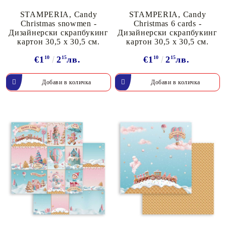
STAMPERIA, Candy
STAMPERIA, Candy
Christmas snowmen -
Christmas 6 cards -
Дизайнерски скрапбукинг
Дизайнерски скрапбукинг
картон 30,5 х 30,5 см.
картон 30,5 х 30,5 см.
€1
10
2
15
лв.
€1
10
2
15
лв.