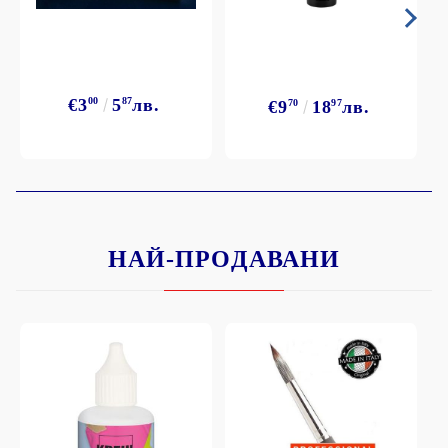
€3
00
5
87
лв.
€9
70
18
97
лв.
НАЙ-ПРОДАВАНИ