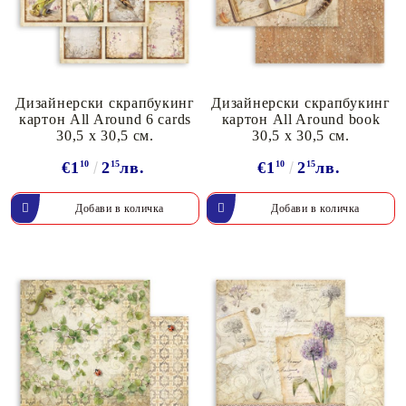
Дизайнерски скрапбукинг
Дизайнерски скрапбукинг
картон All Around 6 cards
картон All Around book
30,5 х 30,5 см.
30,5 х 30,5 см.
€1
10
2
15
лв.
€1
10
2
15
лв.