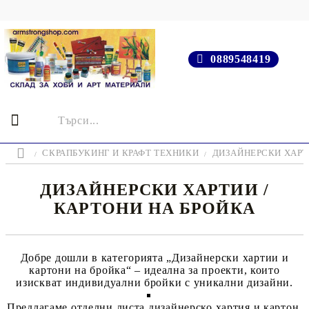
0889548419
СКРАПБУКИНГ И КРАФТ ТЕХНИКИ
ДИЗАЙНЕРСКИ ХАР
ДИЗАЙНЕРСКИ ХАРТИИ /
КАРТОНИ НА БРОЙКА
Добре дошли в категорията
„Дизайнерски хартии и
картони на бройка“
– идеална за проекти, които
изискват индивидуални бройки с уникални дизайни.
Предлагаме
отделни листа дизайнерско хартия и картон
,