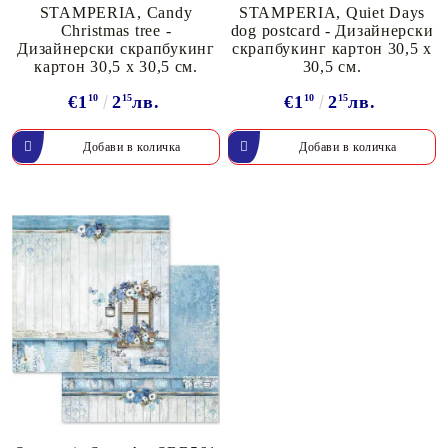
STAMPERIA, Candy
STAMPERIA, Quiet Days
Christmas tree -
dog postcard - Дизайнерски
Дизайнерски скрапбукинг
скрапбукинг картон 30,5 х
картон 30,5 х 30,5 см.
30,5 см.
€1
10
2
15
лв.
€1
10
2
15
лв.