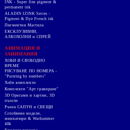
INK - Super fine pigment &
permanent ink
ALADIN IZINK Series -
Pigment & Dye French ink
Пигментни Мастила
ЕКСКЛУЗИВНИ,
АЛКОХОЛНИ и СПРЕЙ
АНИМАЦИЯ И
ЗАНИМАНИЯ
ХОБИ И СВОБОДНО
ВРЕМЕ
РИСУВАНЕ ПО НОМЕРА -
"Painting by numbers"
Хоби комплекти
Комплекти "Арт гравиране"
3D Оригами и хартии, 3D
пъзели
Ръчен САПУН и СВЕЩИ
Сглобяеми модели,
миниатюри & Warhammer
40k