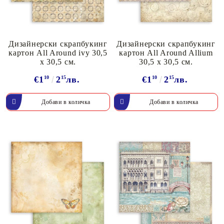
Дизайнерски скрапбукинг
Дизайнерски скрапбукинг
картон All Around ivy 30,5
картон All Around Allium
х 30,5 см.
30,5 х 30,5 см.
€1
10
2
15
лв.
€1
10
2
15
лв.