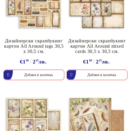
Дизайнерски скрапбукинг
Дизайнерски скрапбукинг
картон All Around tags 30,5
картон All Around mixed
х 30,5 см.
cards 30,5 х 30,5 см.
€1
10
2
15
лв.
€1
10
2
15
лв.