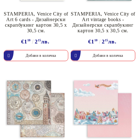
STAMPERIA, Venice City of
STAMPERIA, Venice City of
Art 6 cards - Дизайнерски
Art vintage books -
скрапбукинг картон 30,5 х
Дизайнерски скрапбукинг
30,5 см.
картон 30,5 х 30,5 см.
€1
10
2
15
лв.
€1
10
2
15
лв.