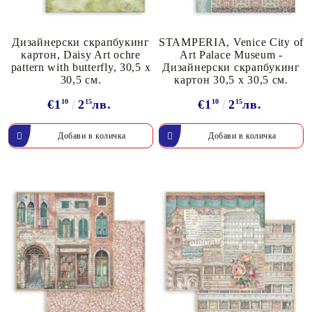
Дизайнерски скрапбукинг
STAMPERIA, Venice City of
картон, Daisy Art ochre
Art Palace Museum -
pattern with butterfly, 30,5 х
Дизайнерски скрапбукинг
30,5 см.
картон 30,5 х 30,5 см.
€1
10
2
15
лв.
€1
10
2
15
лв.