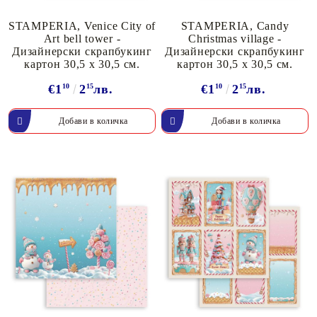
STAMPERIA, Venice City of
STAMPERIA, Candy
Art bell tower -
Christmas village -
Дизайнерски скрапбукинг
Дизайнерски скрапбукинг
картон 30,5 х 30,5 см.
картон 30,5 х 30,5 см.
€1
10
2
15
лв.
€1
10
2
15
лв.