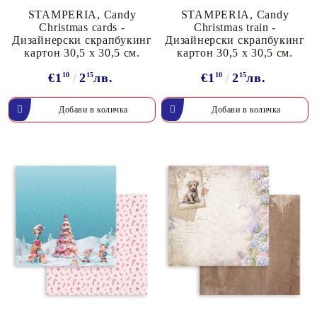
STAMPERIA, Candy
STAMPERIA, Candy
Christmas cards -
Christmas train -
Дизайнерски скрапбукинг
Дизайнерски скрапбукинг
картон 30,5 х 30,5 см.
картон 30,5 х 30,5 см.
€1
10
2
15
лв.
€1
10
2
15
лв.