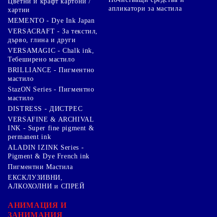
Цветни и крафт картони /
апликатори за мастила
хартии
MEMENTO - Dye Ink Japan
VERSACRAFT - За текстил,
дърво, глина и други
VERSAMAGIC - Chalk ink,
Тебеширено мастило
BRILLIANCE - Пигментно
мастило
StazON Series - Пигментно
мастило
DISTRESS - ДИСТРЕС
VERSAFINE & ARCHIVAL
INK - Super fine pigment &
permanent ink
ALADIN IZINK Series -
Pigment & Dye French ink
Пигментни Мастила
ЕКСКЛУЗИВНИ,
АЛКОХОЛНИ и СПРЕЙ
АНИМАЦИЯ И
ЗАНИМАНИЯ