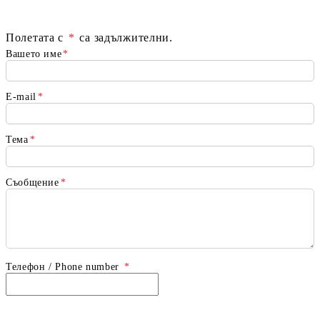
Полетата с
*
са задължителни.
Вашето име
*
E-mail
*
Тема
*
Съобщение
*
Телефон / Phone number
*