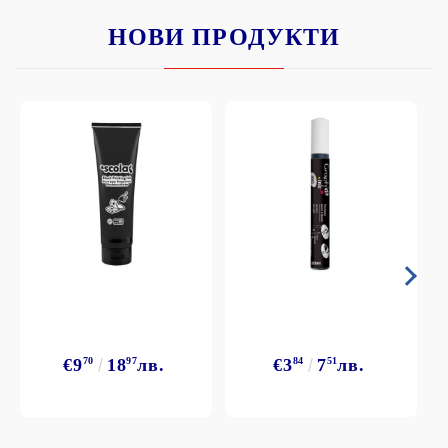
НОВИ ПРОДУКТИ
€9
70
18
97
лв.
€3
84
7
51
лв.