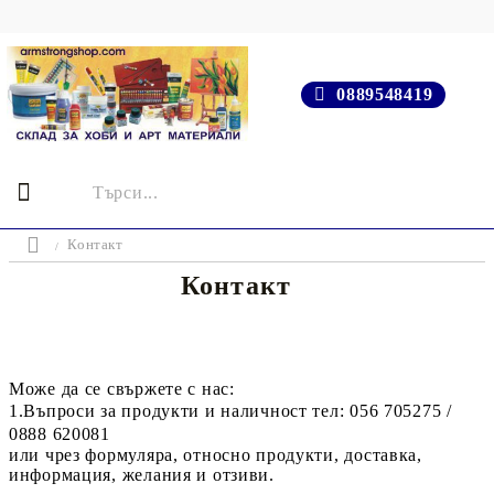
0889548419
Контакт
Контакт
Може да се свържете с нас:
1.В
ъпроси за продукти и наличност тел: 056 705275 /
0888 620081
или чрез формуляра, относно продукти,
доставка,
информация, желания и отзиви.