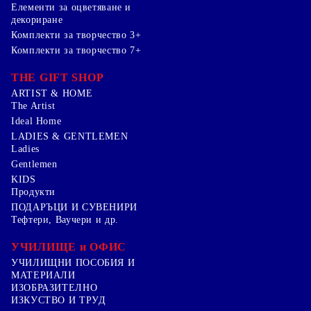
Елементи за оцветяване и
декориране
Комплекти за творчество 3+
Комплекти за творчество 7+
THE GIFT SHOP
ARTIST & HOME
The Artist
Ideal Home
LADIES & GENTLEMEN
Ladies
Gentlemen
KIDS
Продукти
ПОДАРЪЦИ И СУВЕНИРИ
Тефтери, Ваучери и др.
УЧИЛИЩЕ и ОФИС
УЧИЛИЩНИ ПОСОБИЯ И
МАТЕРИАЛИ
ИЗОБРАЗИТЕЛНО
ИЗКУСТВО И ТРУД