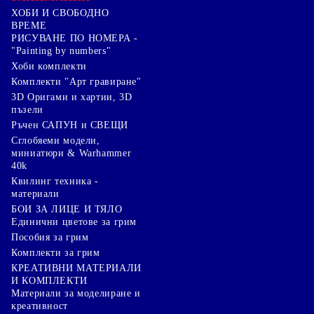
ХОБИ И СВОБОДНО
ВРЕМЕ
РИСУВАНЕ ПО НОМЕРА -
"Painting by numbers"
Хоби комплекти
Комплекти "Арт гравиране"
3D Оригами и хартии, 3D
пъзели
Ръчен САПУН и СВЕЩИ
Сглобяеми модели,
миниатюри & Warhammer
40k
Квилинг техника -
материали
БОИ ЗА ЛИЦЕ И ТЯЛО
Единични цветове за грим
Пособия за грим
Комплекти за грим
КРЕАТИВНИ МАТЕРИАЛИ
И КОМПЛЕКТИ
Mатериали за моделиране и
креативност