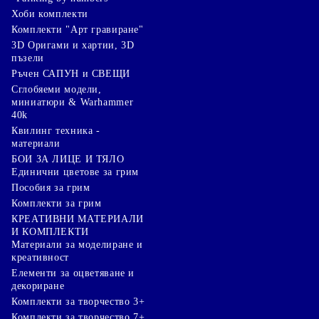
Хоби комплекти
Комплекти "Арт гравиране"
3D Оригами и хартии, 3D
пъзели
Ръчен САПУН и СВЕЩИ
Сглобяеми модели,
миниатюри & Warhammer
40k
Квилинг техника -
материали
БОИ ЗА ЛИЦЕ И ТЯЛО
Единични цветове за грим
Пособия за грим
Комплекти за грим
КРЕАТИВНИ МАТЕРИАЛИ
И КОМПЛЕКТИ
Mатериали за моделиране и
креативност
Елементи за оцветяване и
декориране
Комплекти за творчество 3+
Комплекти за творчество 7+