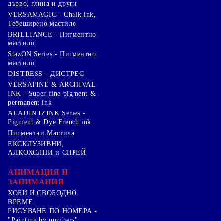
дърво, глина и други
VERSAMAGIC - Chalk ink,
Тебеширено мастило
BRILLIANCE - Пигментно
мастило
StazON Series - Пигментно
мастило
DISTRESS - ДИСТРЕС
VERSAFINE & ARCHIVAL
INK - Super fine pigment &
permanent ink
ALADIN IZINK Series -
Pigment & Dye French ink
Пигментни Мастила
ЕКСКЛУЗИВНИ,
АЛКОХОЛНИ и СПРЕЙ
АНИМАЦИЯ И
ЗАНИМАНИЯ
ХОБИ И СВОБОДНО
ВРЕМЕ
РИСУВАНЕ ПО НОМЕРА -
"Painting by numbers"