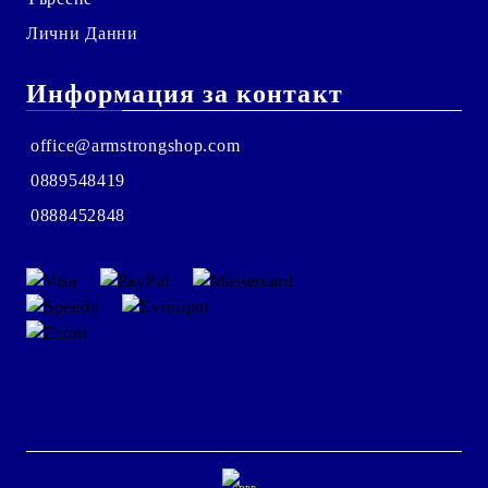
Лични Данни
Информация за контакт
office@armstrongshop.com
0889548419
0888452848