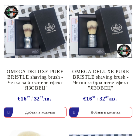
OMEGA DELUXE PURE
OMEGA DELUXE PURE
BRISTLE shaving brush -
BRISTLE shaving brush -
Четка за бръснене ефект
Четка за бръснене ефект
"ЯЗОВЕЦ"
"ЯЗОВЕЦ"
€16
37
32
02
лв.
€16
37
32
02
лв.