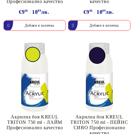
Професионално качество
качество
€9
66
18
89
лв.
€9
66
18
89
лв.
Акрилна боя KREUL
Акрилна боя KREUL
TRITON 750 ml - ЛАЙМ
TRITON 750 ml - ПЕЙНС
Професионално качество
СИВО Професионално
качество