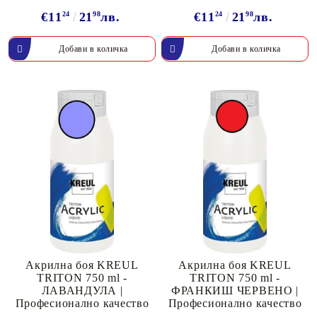
€11
24
21
98
лв.
€11
24
21
98
лв.
Акрилна боя KREUL
Акрилна боя KREUL
TRITON 750 ml -
TRITON 750 ml -
ЛАВАНДУЛА |
ФРАНКИШ ЧЕРВЕНО |
Професионално качество
Професионално качество