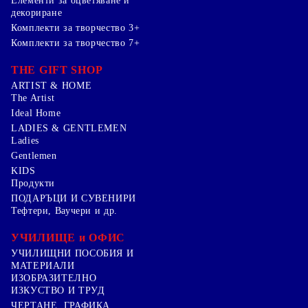
Елементи за оцветяване и
декориране
Комплекти за творчество 3+
Комплекти за творчество 7+
THE GIFT SHOP
ARTIST & HOME
The Artist
Ideal Home
LADIES & GENTLEMEN
Ladies
Gentlemen
KIDS
Продукти
ПОДАРЪЦИ И СУВЕНИРИ
Тефтери, Ваучери и др.
УЧИЛИЩЕ и ОФИС
УЧИЛИЩНИ ПОСОБИЯ И
МАТЕРИАЛИ
ИЗОБРАЗИТЕЛНО
ИЗКУСТВО И ТРУД
ЧЕРТАНЕ, ГРАФИКА ,