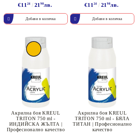
€11
24
21
98
лв.
€11
24
21
98
лв.
Акрилна боя KREUL
Акрилна боя KREUL
TRITON 750 ml -
TRITON 750 ml - БЯЛА
ИНДИЙСКА ЖЪЛТА |
ТИТАН | Професионално
Професионално качество
качество