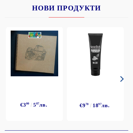
НОВИ ПРОДУКТИ
€3
00
5
87
лв.
€9
70
18
97
лв.