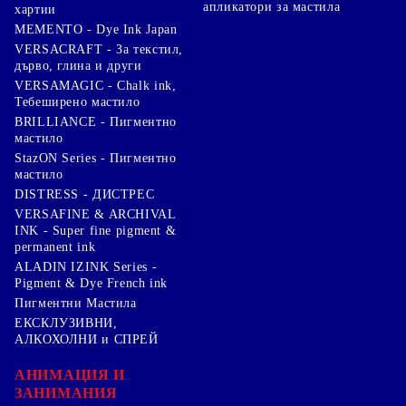
апликатори за мастила
хартии
MEMENTO - Dye Ink Japan
VERSACRAFT - За текстил,
дърво, глина и други
VERSAMAGIC - Chalk ink,
Тебеширено мастило
BRILLIANCE - Пигментно
мастило
StazON Series - Пигментно
мастило
DISTRESS - ДИСТРЕС
VERSAFINE & ARCHIVAL
INK - Super fine pigment &
permanent ink
ALADIN IZINK Series -
Pigment & Dye French ink
Пигментни Мастила
ЕКСКЛУЗИВНИ,
АЛКОХОЛНИ и СПРЕЙ
АНИМАЦИЯ И
ЗАНИМАНИЯ