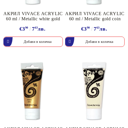
АКРИЛ VIVACE ACRYLIC
АКРИЛ VIVACE ACRYLIC
60 ml / Metallic white gold
60 ml / Metallic gold coin
€3
90
7
63
лв.
€3
90
7
63
лв.