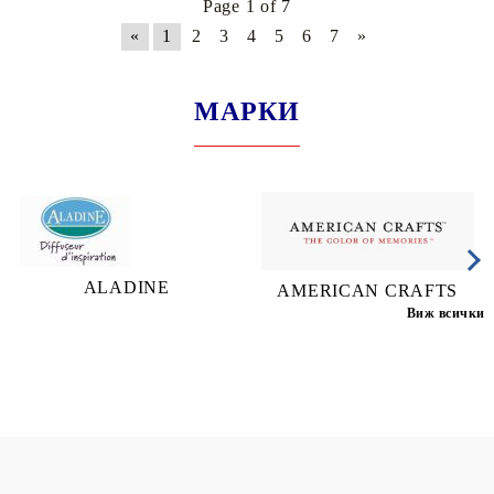
Page 1 of 7
«
1
2
3
4
5
6
7
»
МАРКИ
ALADINE
AMERICAN CRAFTS
Виж всички