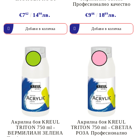
Професионално качество
€7
62
14
90
лв.
€9
66
18
89
лв.
Акрилна боя KREUL
Акрилна боя KREUL
TRITON 750 ml -
TRITON 750 ml - СВЕТЛА
ВЕРМИЛИАН ЗЕЛЕНА
РОЗА Професионално