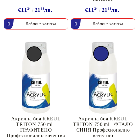
€11
24
21
98
лв.
€11
24
21
98
лв.
Акрилна боя KREUL
Акрилна боя KREUL
TRITON 750 ml -
TRITON 750 ml - ФТАЛО
ГРАФИТЕНО
СИНЯ Професионално
Професионално качество
качество