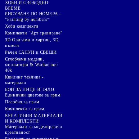
ХОБИ И СВОБОДНО
ВРЕМЕ
РИСУВАНЕ ПО НОМЕРА -
"Painting by numbers"
Хоби комплекти
Комплекти "Арт гравиране"
3D Оригами и хартии, 3D
пъзели
Ръчен САПУН и СВЕЩИ
Сглобяеми модели,
миниатюри & Warhammer
40k
Квилинг техника -
материали
БОИ ЗА ЛИЦЕ И ТЯЛО
Единични цветове за грим
Пособия за грим
Комплекти за грим
КРЕАТИВНИ МАТЕРИАЛИ
И КОМПЛЕКТИ
Mатериали за моделиране и
креативност