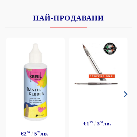
НАЙ-ПРОДАВАНИ
€1
79
3
50
лв.
€2
96
5
79
лв.