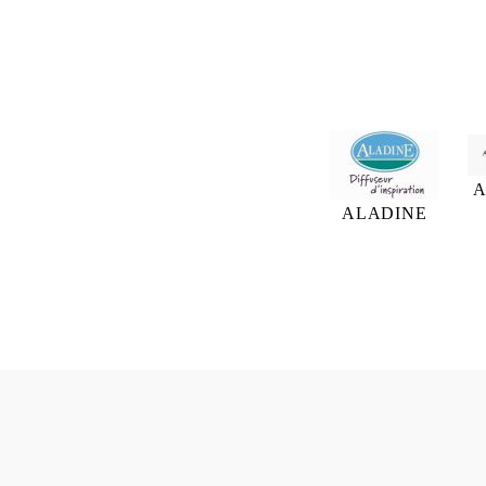
A
ALADINE