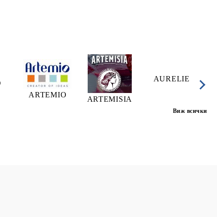
AURELIE
A
O
ARTEMIO
ARTEMISIA
Виж всички