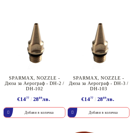
SPARMAX, NOZZLE -
SPARMAX, NOZZLE -
Дюза за Аерограф - DH-2 /
Дюза за Аерограф - DH-3 /
DH-102
DH-103
€14
77
28
89
лв.
€14
77
28
89
лв.