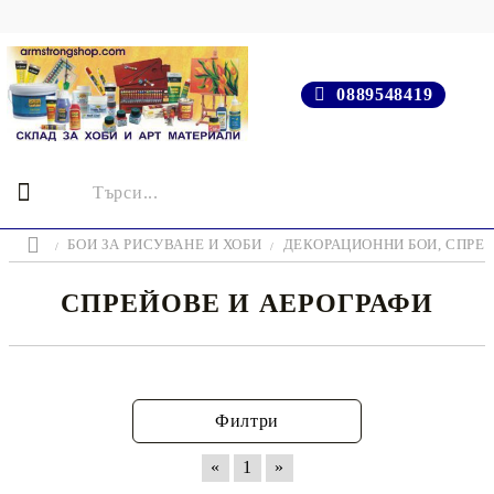
0889548419
БОИ ЗА РИСУВАНЕ И ХОБИ
ДЕКОРАЦИОННИ БОИ, СПРЕ
СПРЕЙОВЕ И АЕРОГРАФИ
Филтри
«
1
»