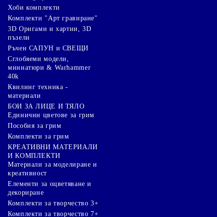
Хоби комплекти
Комплекти "Арт гравиране"
3D Оригами и хартии, 3D
пъзели
Ръчен САПУН и СВЕЩИ
Сглобяеми модели,
миниатюри & Warhammer
40k
Квилинг техника -
материали
БОИ ЗА ЛИЦЕ И ТЯЛО
Единични цветове за грим
Пособия за грим
Комплекти за грим
КРЕАТИВНИ МАТЕРИАЛИ
И КОМПЛЕКТИ
Mатериали за моделиране и
креативност
Елементи за оцветяване и
декориране
Комплекти за творчество 3+
Комплекти за творчество 7+