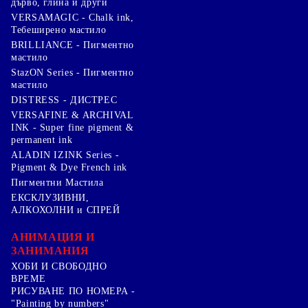
дърво, глина и други
VERSAMAGIC - Chalk ink,
Тебеширено мастило
BRILLIANCE - Пигментно
мастило
StazON Series - Пигментно
мастило
DISTRESS - ДИСТРЕС
VERSAFINE & ARCHIVAL
INK - Super fine pigment &
permanent ink
ALADIN IZINK Series -
Pigment & Dye French ink
Пигментни Мастила
ЕКСКЛУЗИВНИ,
АЛКОХОЛНИ и СПРЕЙ
АНИМАЦИЯ И
ЗАНИМАНИЯ
ХОБИ И СВОБОДНО
ВРЕМЕ
РИСУВАНЕ ПО НОМЕРА -
"Painting by numbers"