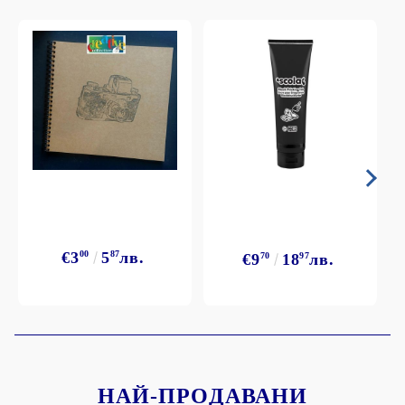
€3
00
5
87
лв.
€9
70
18
97
лв.
НАЙ-ПРОДАВАНИ