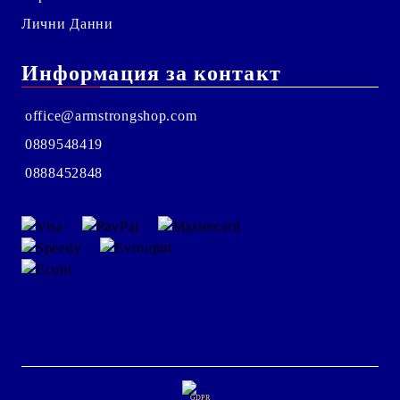
Лични Данни
Информация за контакт
office@armstrongshop.com
0889548419
0888452848
GDPR