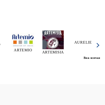
AURELIE
A
O
ARTEMIO
ARTEMISIA
Виж всички