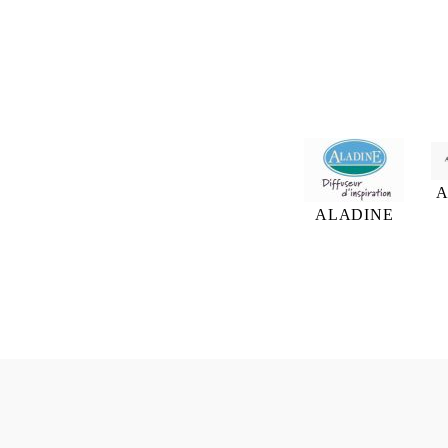
A
ALADINE