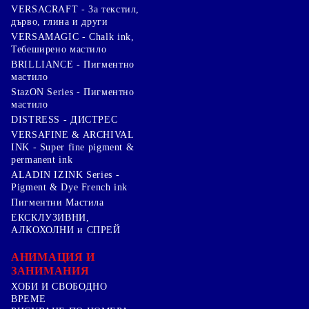
VERSACRAFT - За текстил,
дърво, глина и други
VERSAMAGIC - Chalk ink,
Тебеширено мастило
BRILLIANCE - Пигментно
мастило
StazON Series - Пигментно
мастило
DISTRESS - ДИСТРЕС
VERSAFINE & ARCHIVAL
INK - Super fine pigment &
permanent ink
ALADIN IZINK Series -
Pigment & Dye French ink
Пигментни Мастила
ЕКСКЛУЗИВНИ,
АЛКОХОЛНИ и СПРЕЙ
АНИМАЦИЯ И
ЗАНИМАНИЯ
ХОБИ И СВОБОДНО
ВРЕМЕ