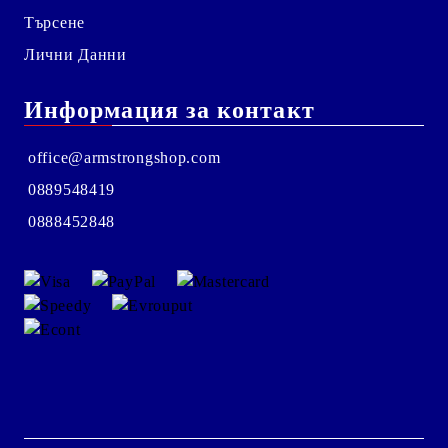
Търсене
Лични Данни
Информация за контакт
office@armstrongshop.com
0889548419
0888452848