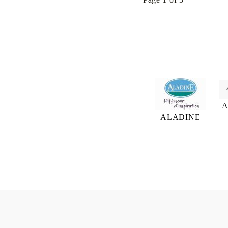
A
ALADINE