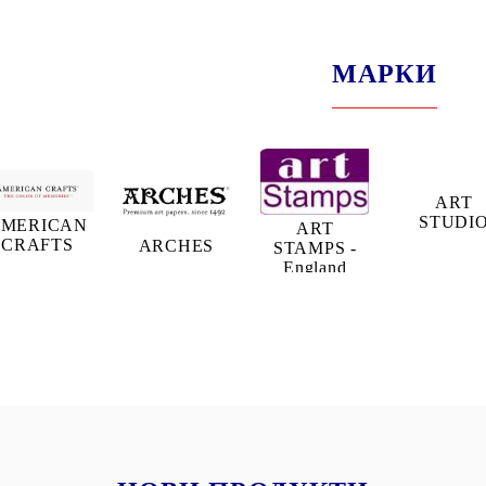
МАРКИ
ART
STUDI
MERICAN
ART
CRAFTS
ARCHES
STAMPS -
England