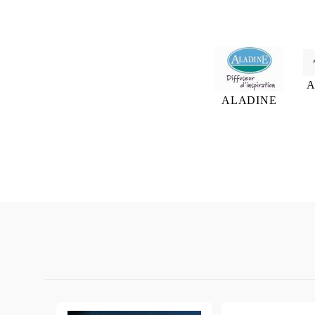
A
ALADINE