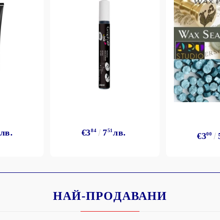
лв.
€3
84
7
51
лв.
€3
00
НАЙ-ПРОДАВАНИ