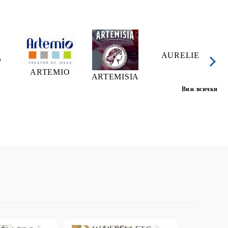
AURELIE
A
O
ARTEMIO
ARTEMISIA
Виж всички