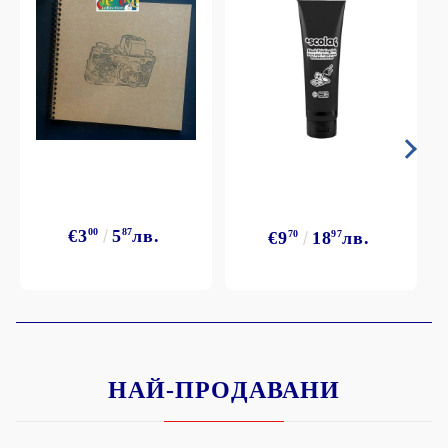
€3
00
5
87
лв.
€9
70
18
97
лв.
НАЙ-ПРОДАВАНИ