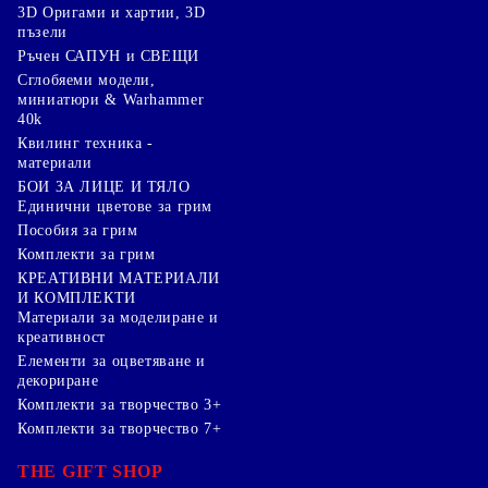
3D Оригами и хартии, 3D
пъзели
Ръчен САПУН и СВЕЩИ
Сглобяеми модели,
миниатюри & Warhammer
40k
Квилинг техника -
материали
БОИ ЗА ЛИЦЕ И ТЯЛО
Единични цветове за грим
Пособия за грим
Комплекти за грим
КРЕАТИВНИ МАТЕРИАЛИ
И КОМПЛЕКТИ
Mатериали за моделиране и
креативност
Елементи за оцветяване и
декориране
Комплекти за творчество 3+
Комплекти за творчество 7+
THE GIFT SHOP