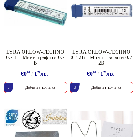
LYRA ORLOW-TECHNO
LYRA ORLOW-TECHNO
0.7 B - Мини-графити 0.7
0.7 2B - Мини-графити 0.7
B
2B
€0
88
1
72
лв.
€0
88
1
72
лв.