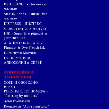
BRILLIANCE - Пигментно
мастило
StazON Series - Пигментно
мастило
DISTRESS - ДИСТРЕС
VERSAFINE & ARCHIVAL
INK - Super fine pigment &
permanent ink
ALADIN IZINK Series -
Pigment & Dye French ink
Пигментни Мастила
ЕКСКЛУЗИВНИ,
АЛКОХОЛНИ и СПРЕЙ
АНИМАЦИЯ И
ЗАНИМАНИЯ
ХОБИ И СВОБОДНО
ВРЕМЕ
РИСУВАНЕ ПО НОМЕРА -
"Painting by numbers"
Хоби комплекти
Комплекти "Арт гравиране"