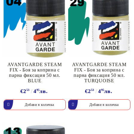
AVANTGARDE STEAM
AVANTGARDE STEAM
FIX - Боя за коприна с
FIX - Боя за коприна с
парна фиксация 50 мл.
парна фиксация 50 мл.
BLUE
TURQUOISE
€2
53
4
95
лв.
€2
53
4
95
лв.