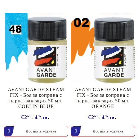
AVANTGARDE STEAM
AVANTGARDE STEAM
FIX - Боя за коприна с
FIX - Боя за коприна с
парна фиксация 50 мл.
парна фиксация 50 мл.
COELIN BLUE
ORANGE
€2
53
4
95
лв.
€2
53
4
95
лв.