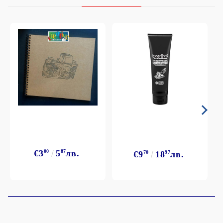
€3
00
5
87
лв.
€9
70
18
97
лв.