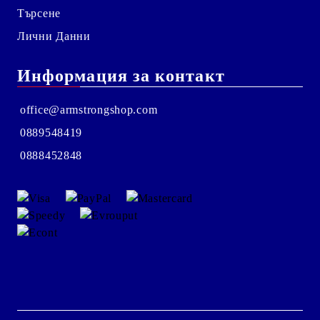
Търсене
Лични Данни
Информация за контакт
office@armstrongshop.com
0889548419
0888452848