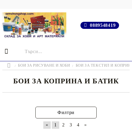
0889548419
БОИ ЗА РИСУВАНЕ И ХОБИ
БОИ ЗА ТЕКСТИЛ И КОПРИН
БОИ ЗА КОПРИНА И БАТИК
Филтри
«
1
2
3
4
»