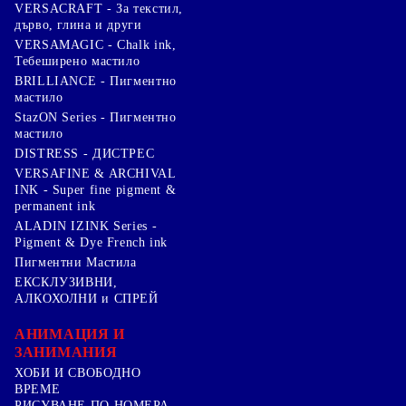
VERSACRAFT - За текстил,
дърво, глина и други
VERSAMAGIC - Chalk ink,
Тебеширено мастило
BRILLIANCE - Пигментно
мастило
StazON Series - Пигментно
мастило
DISTRESS - ДИСТРЕС
VERSAFINE & ARCHIVAL
INK - Super fine pigment &
permanent ink
ALADIN IZINK Series -
Pigment & Dye French ink
Пигментни Мастила
ЕКСКЛУЗИВНИ,
АЛКОХОЛНИ и СПРЕЙ
АНИМАЦИЯ И
ЗАНИМАНИЯ
ХОБИ И СВОБОДНО
ВРЕМЕ
РИСУВАНЕ ПО НОМЕРА -