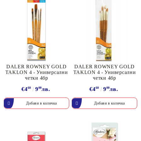
DALER ROWNEY GOLD
DALER ROWNEY GOLD
TAKLON 4 - Универсални
TAKLON 4 - Универсални
четки 4бр
четки 4бр
€4
60
9
00
лв.
€4
60
9
00
лв.