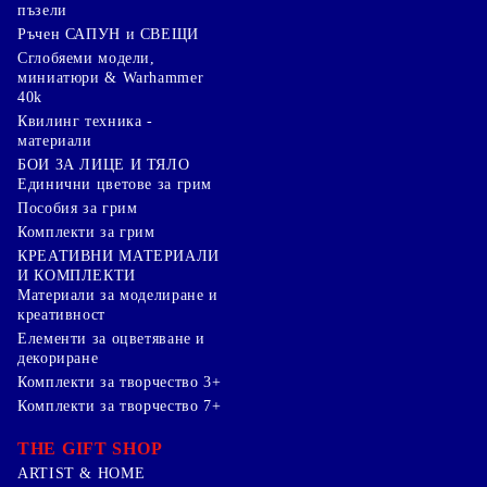
пъзели
Ръчен САПУН и СВЕЩИ
Сглобяеми модели,
миниатюри & Warhammer
40k
Квилинг техника -
материали
БОИ ЗА ЛИЦЕ И ТЯЛО
Единични цветове за грим
Пособия за грим
Комплекти за грим
КРЕАТИВНИ МАТЕРИАЛИ
И КОМПЛЕКТИ
Mатериали за моделиране и
креативност
Елементи за оцветяване и
декориране
Комплекти за творчество 3+
Комплекти за творчество 7+
THE GIFT SHOP
ARTIST & HOME