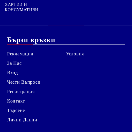
ХАРТИИ И
КОНСУМАТИВИ
Бързи връзки
Рекламации
Условия
За Нас
Вход
Чести Въпроси
Регистрация
Контакт
Търсене
Лични Данни