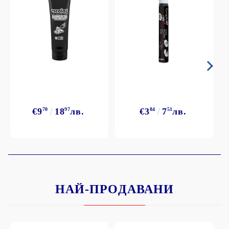
€9
70
18
97
лв.
€3
84
7
51
лв.
НАЙ-ПРОДАВАНИ