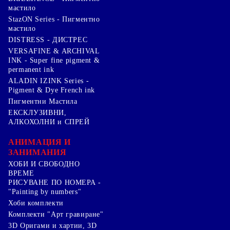
мастило
StazON Series - Пигментно
мастило
DISTRESS - ДИСТРЕС
VERSAFINE & ARCHIVAL
INK - Super fine pigment &
permanent ink
ALADIN IZINK Series -
Pigment & Dye French ink
Пигментни Мастила
ЕКСКЛУЗИВНИ,
АЛКОХОЛНИ и СПРЕЙ
АНИМАЦИЯ И
ЗАНИМАНИЯ
ХОБИ И СВОБОДНО
ВРЕМЕ
РИСУВАНЕ ПО НОМЕРА -
"Painting by numbers"
Хоби комплекти
Комплекти "Арт гравиране"
3D Оригами и хартии, 3D