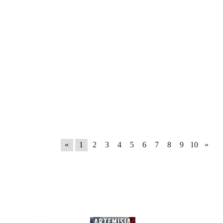
«
1
2
3
4
5
6
7
8
9
10
»