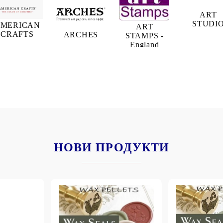
ART
STUDI
MERICAN
ART
CRAFTS
ARCHES
STAMPS -
England
НОВИ ПРОДУКТИ