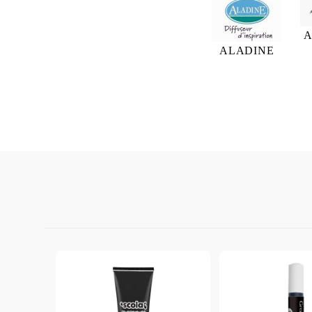
A
ALADINE