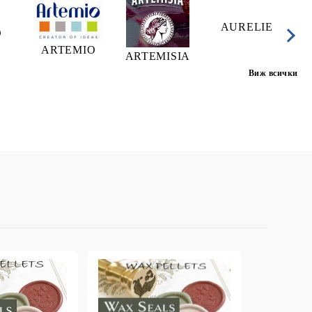
AURELIE
A
O
ARTEMIO
ARTEMISIA
Виж всички