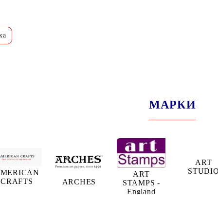
МАРКИ
ART
STUDI
MERICAN
ART
CRAFTS
ARCHES
STAMPS -
England