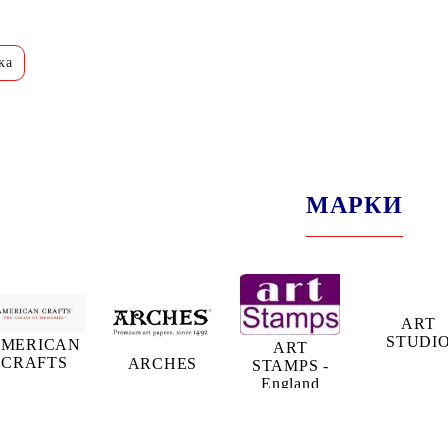
.
МАРКИ
ART
STUDI
MERICAN
ART
CRAFTS
ARCHES
STAMPS -
England