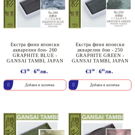
Екстра фини японски
Екстра фини японски
акварелни бои- 260
акварелни бои - 250
GRAPHITE BLUE -
GRAPHITE GREEN -
GANSAI TAMBI, JAPAN
GANSAI TAMBI, JAPAN
€3
50
6
85
лв.
€3
50
6
85
лв.