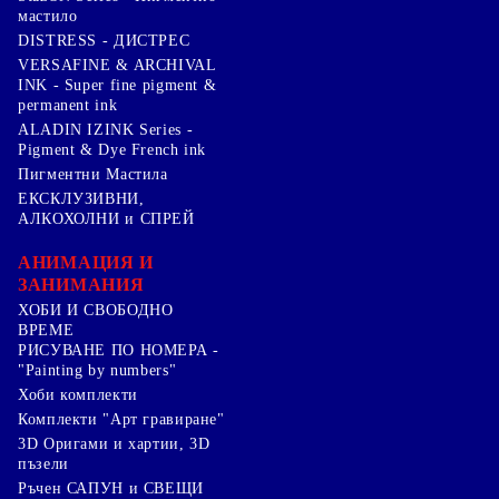
мастило
DISTRESS - ДИСТРЕС
VERSAFINE & ARCHIVAL
INK - Super fine pigment &
permanent ink
ALADIN IZINK Series -
Pigment & Dye French ink
Пигментни Мастила
ЕКСКЛУЗИВНИ,
АЛКОХОЛНИ и СПРЕЙ
АНИМАЦИЯ И
ЗАНИМАНИЯ
ХОБИ И СВОБОДНО
ВРЕМЕ
РИСУВАНЕ ПО НОМЕРА -
"Painting by numbers"
Хоби комплекти
Комплекти "Арт гравиране"
3D Оригами и хартии, 3D
пъзели
Ръчен САПУН и СВЕЩИ