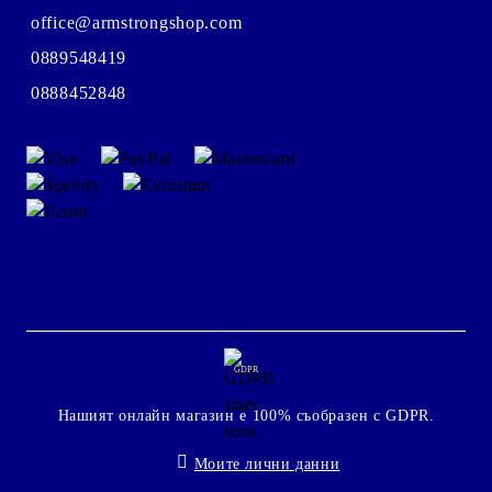
office@armstrongshop.com
0889548419
0888452848
GDPR
Нашият онлайн магазин е 100% съобразен с GDPR.
Моите лични данни