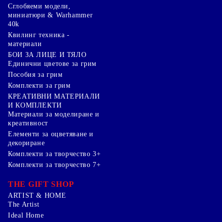
Сглобяеми модели,
миниатюри & Warhammer
40k
Квилинг техника -
материали
БОИ ЗА ЛИЦЕ И ТЯЛО
Единични цветове за грим
Пособия за грим
Комплекти за грим
КРЕАТИВНИ МАТЕРИАЛИ
И КОМПЛЕКТИ
Mатериали за моделиране и
креативност
Елементи за оцветяване и
декориране
Комплекти за творчество 3+
Комплекти за творчество 7+
THE GIFT SHOP
ARTIST & HOME
The Artist
Ideal Home