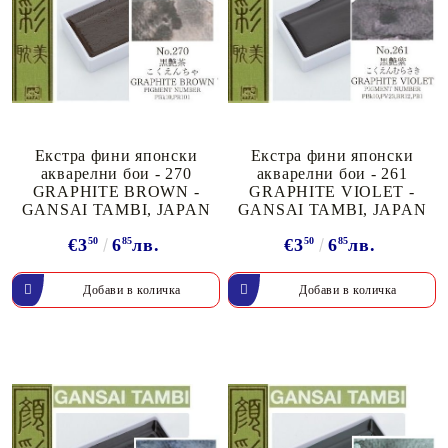
Екстра фини японски
Екстра фини японски
акварелни бои - 270
акварелни бои - 261
GRAPHITE BROWN -
GRAPHITE VIOLET -
GANSAI TAMBI, JAPAN
GANSAI TAMBI, JAPAN
€3
50
6
85
лв.
€3
50
6
85
лв.