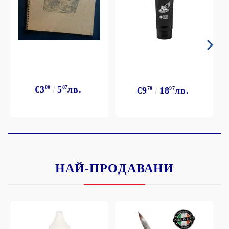
€3
00
5
87
лв.
€9
70
18
97
лв.
НАЙ-ПРОДАВАНИ