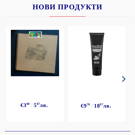
НОВИ ПРОДУКТИ
€3
00
5
87
лв.
€9
70
18
97
лв.