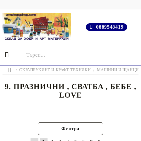
0889548419
СКРАПБУКИНГ И КРАФТ ТЕХНИКИ
МАШИНИ И ЩАНЦИ
9. ПРАЗНИЧНИ , СВАТБА , БЕБЕ ,
LOVE
Филтри