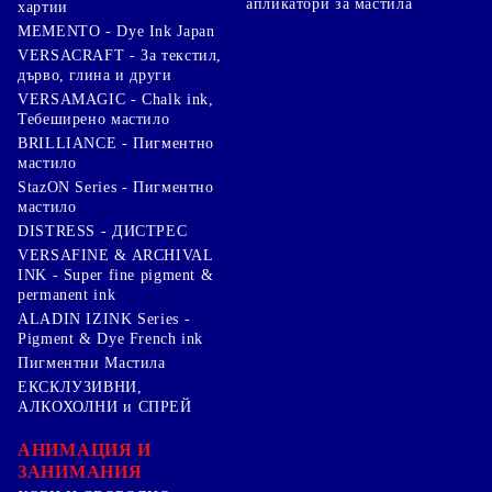
апликатори за мастила
хартии
MEMENTO - Dye Ink Japan
VERSACRAFT - За текстил,
дърво, глина и други
VERSAMAGIC - Chalk ink,
Тебеширено мастило
BRILLIANCE - Пигментно
мастило
StazON Series - Пигментно
мастило
DISTRESS - ДИСТРЕС
VERSAFINE & ARCHIVAL
INK - Super fine pigment &
permanent ink
ALADIN IZINK Series -
Pigment & Dye French ink
Пигментни Мастила
ЕКСКЛУЗИВНИ,
АЛКОХОЛНИ и СПРЕЙ
АНИМАЦИЯ И
ЗАНИМАНИЯ