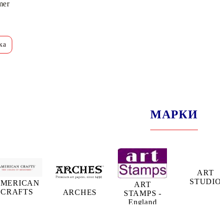
mer
МАРКИ
ART
STUDI
MERICAN
ART
CRAFTS
ARCHES
STAMPS -
England