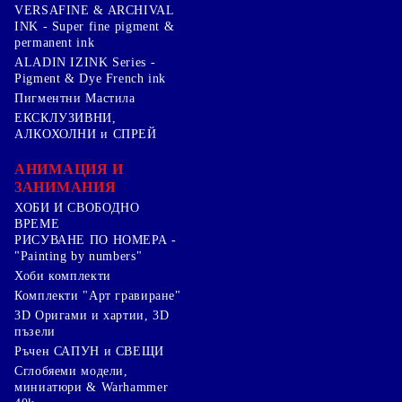
VERSAFINE & ARCHIVAL
INK - Super fine pigment &
permanent ink
ALADIN IZINK Series -
Pigment & Dye French ink
Пигментни Мастила
ЕКСКЛУЗИВНИ,
АЛКОХОЛНИ и СПРЕЙ
АНИМАЦИЯ И
ЗАНИМАНИЯ
ХОБИ И СВОБОДНО
ВРЕМЕ
РИСУВАНЕ ПО НОМЕРА -
"Painting by numbers"
Хоби комплекти
Комплекти "Арт гравиране"
3D Оригами и хартии, 3D
пъзели
Ръчен САПУН и СВЕЩИ
Сглобяеми модели,
миниатюри & Warhammer