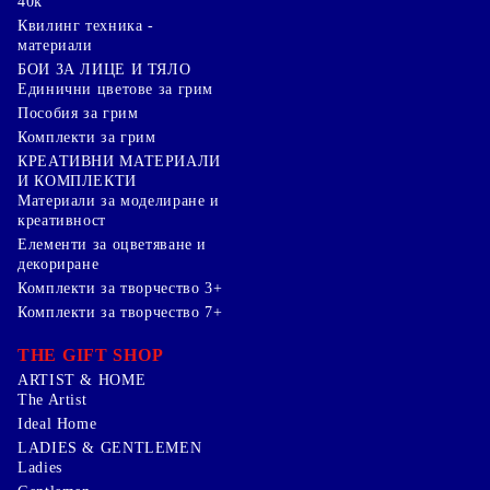
40k
Квилинг техника -
материали
БОИ ЗА ЛИЦЕ И ТЯЛО
Единични цветове за грим
Пособия за грим
Комплекти за грим
КРЕАТИВНИ МАТЕРИАЛИ
И КОМПЛЕКТИ
Mатериали за моделиране и
креативност
Елементи за оцветяване и
декориране
Комплекти за творчество 3+
Комплекти за творчество 7+
THE GIFT SHOP
ARTIST & HOME
The Artist
Ideal Home
LADIES & GENTLEMEN
Ladies