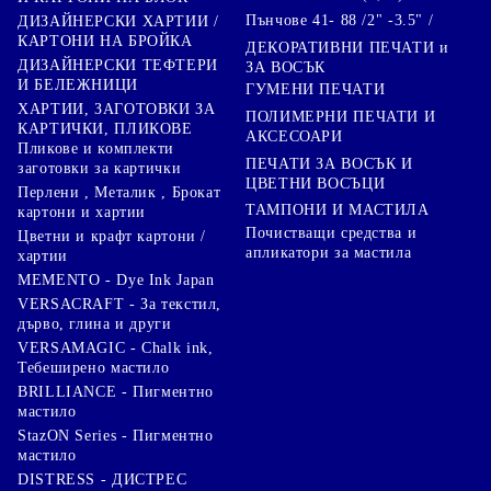
Пънчове 41- 88 /2" -3.5" /
ДИЗАЙНЕРСКИ ХАРТИИ /
КАРТОНИ НА БРОЙКА
ДЕКОРАТИВНИ ПЕЧАТИ и
ДИЗАЙНЕРСКИ ТЕФТЕРИ
ЗА ВОСЪК
И БЕЛЕЖНИЦИ
ГУМЕНИ ПЕЧАТИ
ХАРТИИ, ЗАГОТОВКИ ЗА
ПОЛИМЕРНИ ПЕЧАТИ И
КАРТИЧКИ, ПЛИКОВЕ
АКСЕСОАРИ
Пликове и комплекти
ПЕЧАТИ ЗА ВОСЪК И
заготовки за картички
ЦВЕТНИ ВОСЪЦИ
Перлени , Металик , Брокат
ТАМПОНИ И МАСТИЛА
картони и хартии
Почистващи средства и
Цветни и крафт картони /
апликатори за мастила
хартии
MEMENTO - Dye Ink Japan
VERSACRAFT - За текстил,
дърво, глина и други
VERSAMAGIC - Chalk ink,
Тебеширено мастило
BRILLIANCE - Пигментно
мастило
StazON Series - Пигментно
мастило
DISTRESS - ДИСТРЕС