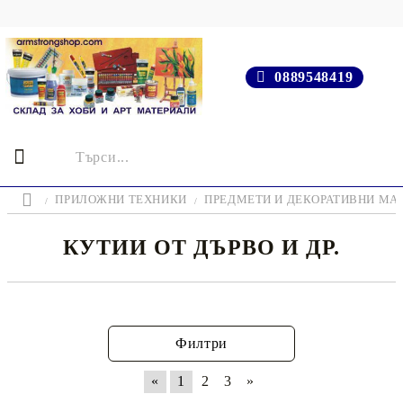
0889548419
ПРИЛОЖНИ ТЕХНИКИ
ПРЕДМЕТИ И ДЕКОРАТИВНИ МА
КУТИИ ОТ ДЪРВО И ДР.
Филтри
«
1
2
3
»