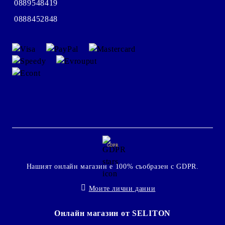
0889548419
0888452848
GDPR
Нашият онлайн магазин е 100% съобразен с GDPR.
Моите лични данни
Онлайн магазин от SELITON