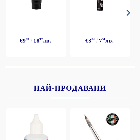
€9
70
18
97
лв.
€3
84
7
51
лв.
НАЙ-ПРОДАВАНИ