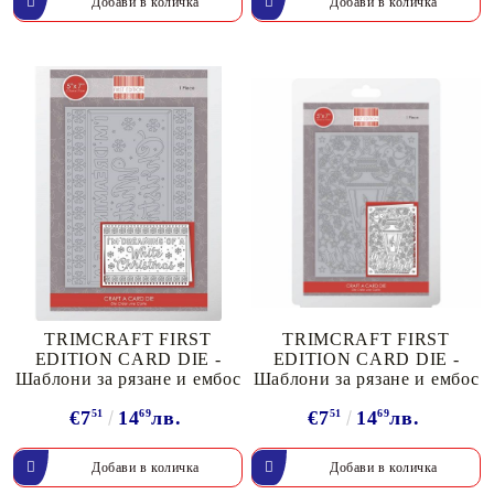
TRIMCRAFT FIRST
TRIMCRAFT FIRST
EDITION CARD DIE -
EDITION CARD DIE -
Шаблони за рязане и ембос
Шаблони за рязане и ембос
€7
51
14
69
лв.
€7
51
14
69
лв.