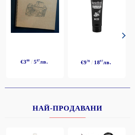
€3
00
5
87
лв.
€9
70
18
97
лв.
НАЙ-ПРОДАВАНИ