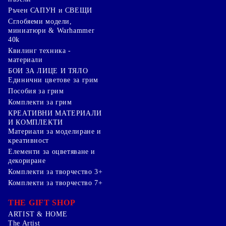
Ръчен САПУН и СВЕЩИ
Сглобяеми модели,
миниатюри & Warhammer
40k
Квилинг техника -
материали
БОИ ЗА ЛИЦЕ И ТЯЛО
Единични цветове за грим
Пособия за грим
Комплекти за грим
КРЕАТИВНИ МАТЕРИАЛИ
И КОМПЛЕКТИ
Mатериали за моделиране и
креативност
Елементи за оцветяване и
декориране
Комплекти за творчество 3+
Комплекти за творчество 7+
THE GIFT SHOP
ARTIST & HOME
The Artist