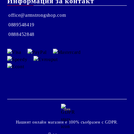
Информация за контакт
office@armstrongshop.com
0889548419
0888452848
GDPR
Нашият онлайн магазин е 100% съобразен с GDPR.