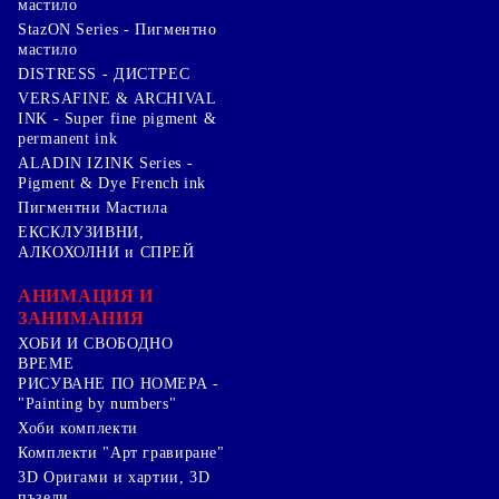
мастило
StazON Series - Пигментно
мастило
DISTRESS - ДИСТРЕС
VERSAFINE & ARCHIVAL
INK - Super fine pigment &
permanent ink
ALADIN IZINK Series -
Pigment & Dye French ink
Пигментни Мастила
ЕКСКЛУЗИВНИ,
АЛКОХОЛНИ и СПРЕЙ
АНИМАЦИЯ И
ЗАНИМАНИЯ
ХОБИ И СВОБОДНО
ВРЕМЕ
РИСУВАНЕ ПО НОМЕРА -
"Painting by numbers"
Хоби комплекти
Комплекти "Арт гравиране"
3D Оригами и хартии, 3D
пъзели