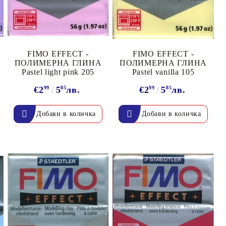
FIMO EFFECT -
FIMO EFFECT -
ПОЛИМЕРНА ГЛИНА
ПОЛИМЕРНА ГЛИНА
Pastel light pink 205
Pastel vanilla 105
€2
99
5
85
лв.
€2
99
5
85
лв.