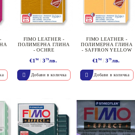
-
FIMO LEATHER -
FIMO LEATHER -
ИНА
ПОЛИМЕРНА ГЛИНА
ПОЛИМЕРНА ГЛИНА
- OCHRE
- SAFFRON YELLOW
€1
94
3
79
лв.
€1
94
3
79
лв.