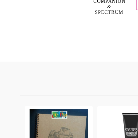
COMPANION
&
SPECTRUM