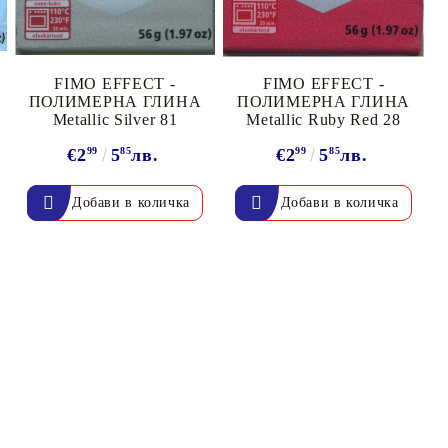
FIMO EFFECT -
FIMO EFFECT -
ПОЛИМЕРНА ГЛИНА
ПОЛИМЕРНА ГЛИНА
Metallic Silver 81
Metallic Ruby Red 28
€2
99
5
85
лв.
€2
99
5
85
лв.