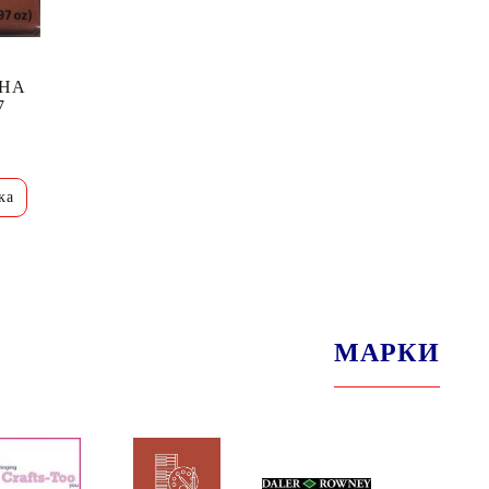
ИНА
7
МАРКИ