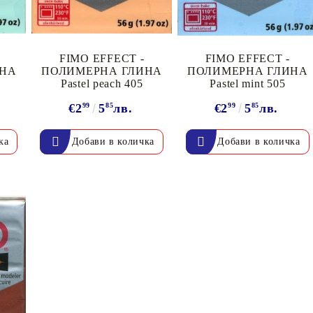
FIMO EFFECT -
FIMO EFFECT -
ИНА
ПОЛИМЕРНА ГЛИНА
ПОЛИМЕРНА ГЛИНА
Pastel peach 405
Pastel mint 505
€2
99
5
85
лв.
€2
99
5
85
лв.