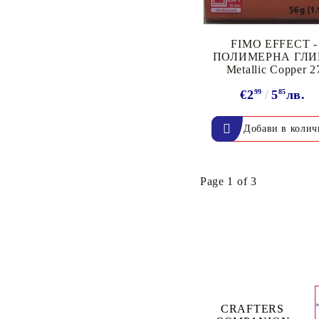
Пигментни Мастила
ЕКСКЛУЗИВНИ,
FIMO EFFECT -
АЛКОХОЛНИ и СПРЕЙ
ПОЛИМЕРНА ГЛ
Metallic Copper 2
€2
99
5
85
лв.
Page 1 of 3
CRAFTERS