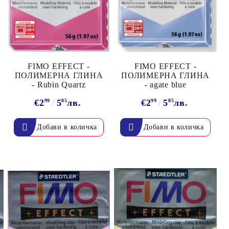
FIMO EFFECT -
FIMO EFFECT -
ПОЛИМЕРНА ГЛИНА
ПОЛИМЕРНА ГЛИНА
- Rubin Quartz
- agate blue
€2
99
5
85
лв.
€2
99
5
85
лв.