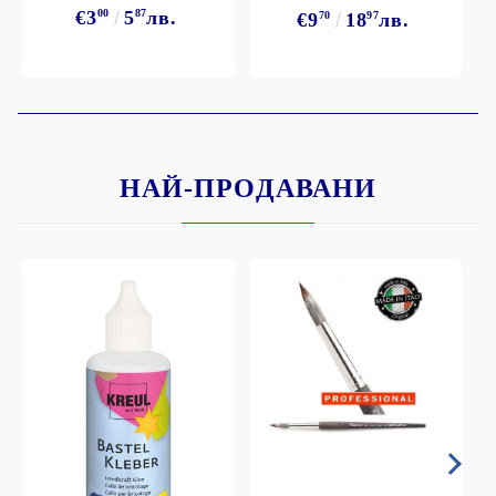
€3
00
5
87
лв.
€9
70
18
97
лв.
НАЙ-ПРОДАВАНИ