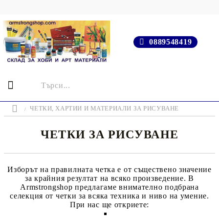
0889548419
ЧЕТКИ, ХАРТИИ И МАТЕРИАЛИ ЗА РИСУВАНЕ
ЧЕТКИ ЗА РИСУВАНЕ
Изборът на правилната четка е от съществено значение
за крайния резултат на всяко произведение. В
Armstrongshop
предлагаме внимателно подбрана
селекция от четки за всяка техника и ниво на умение.
При нас ще откриете: