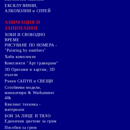
ЕКСКЛУЗИВНИ,
АЛКОХОЛНИ и СПРЕЙ
АНИМАЦИЯ И
ЗАНИМАНИЯ
ХОБИ И СВОБОДНО
ВРЕМЕ
РИСУВАНЕ ПО НОМЕРА -
"Painting by numbers"
Хоби комплекти
Комплекти "Арт гравиране"
3D Оригами и хартии, 3D
пъзели
Ръчен САПУН и СВЕЩИ
Сглобяеми модели,
миниатюри & Warhammer
40k
Квилинг техника -
материали
БОИ ЗА ЛИЦЕ И ТЯЛО
Единични цветове за грим
Пособия за грим