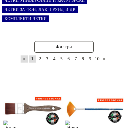
ЧЕТКИ УНИВЕРСАЛНИ И КРАФТЪРСКИ
ЧЕТКИ ЗА ФОН, ЛАК, ГРУНД И ДР.
КОМПЛЕКТИ ЧЕТКИ
Филтри
«
1
2
3
4
5
6
7
8
9
10
»