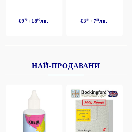
€9
70
18
97
лв.
€3
84
7
51
лв.
НАЙ-ПРОДАВАНИ