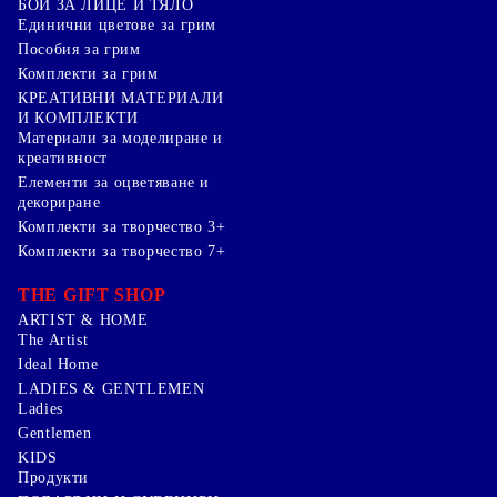
БОИ ЗА ЛИЦЕ И ТЯЛО
Единични цветове за грим
Пособия за грим
Комплекти за грим
КРЕАТИВНИ МАТЕРИАЛИ
И КОМПЛЕКТИ
Mатериали за моделиране и
креативност
Елементи за оцветяване и
декориране
Комплекти за творчество 3+
Комплекти за творчество 7+
THE GIFT SHOP
ARTIST & HOME
The Artist
Ideal Home
LADIES & GENTLEMEN
Ladies
Gentlemen
KIDS
Продукти