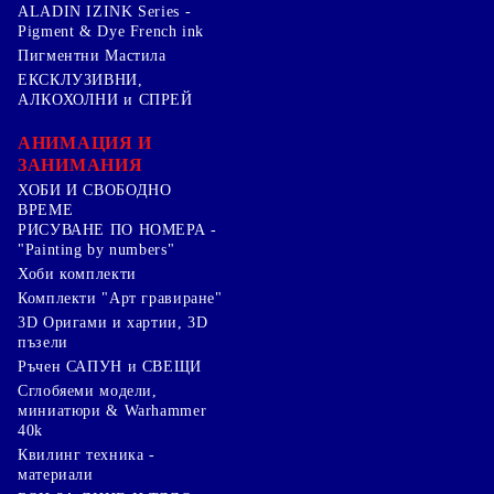
ALADIN IZINK Series -
Pigment & Dye French ink
Пигментни Мастила
ЕКСКЛУЗИВНИ,
АЛКОХОЛНИ и СПРЕЙ
АНИМАЦИЯ И
ЗАНИМАНИЯ
ХОБИ И СВОБОДНО
ВРЕМЕ
РИСУВАНЕ ПО НОМЕРА -
"Painting by numbers"
Хоби комплекти
Комплекти "Арт гравиране"
3D Оригами и хартии, 3D
пъзели
Ръчен САПУН и СВЕЩИ
Сглобяеми модели,
миниатюри & Warhammer
40k
Квилинг техника -
материали