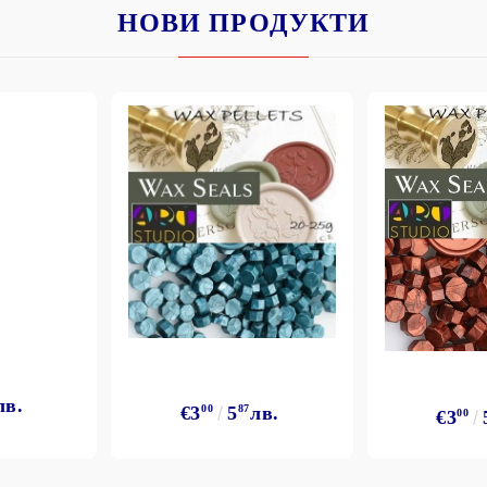
НОВИ ПРОДУКТИ
лв.
€3
00
5
87
лв.
€3
00