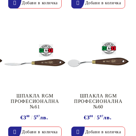
ШПАКЛА RGM
ШПАКЛА RGM
ПРОФЕСИОНАЛНА
ПРОФЕСИОНАЛНА
№61
№60
€3
00
5
87
лв.
€3
00
5
87
лв.