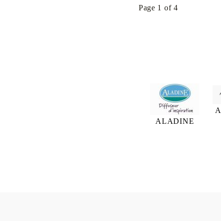
Page 1 of 4
A
ALADINE