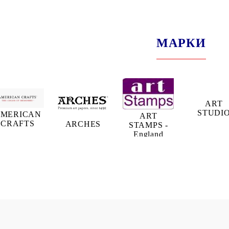
МАРКИ
ART
STUDI
MERICAN
ART
CRAFTS
ARCHES
STAMPS -
England