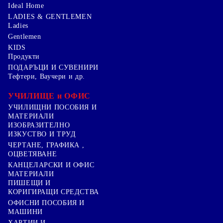
Ideal Home
LADIES & GENTLEMEN
Ladies
Gentlemen
KIDS
Продукти
ПОДАРЪЦИ И СУВЕНИРИ
Тефтери, Ваучери и др.
УЧИЛИЩЕ и ОФИС
УЧИЛИЩНИ ПОСОБИЯ И
МАТЕРИАЛИ
ИЗОБРАЗИТЕЛНО
ИЗКУСТВО И ТРУД
ЧЕРТАНЕ, ГРАФИКА ,
ОЦВЕТЯВАНЕ
КАНЦЕЛАРСКИ И ОФИС
МАТЕРИАЛИ
ПИШЕЩИ И
КОРИГИРАЩИ СРЕДСТВА
ОФИСНИ ПОСОБИЯ И
МАШИНИ
ХАРТИИ И