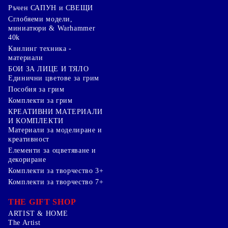
Ръчен САПУН и СВЕЩИ
Сглобяеми модели,
миниатюри & Warhammer
40k
Квилинг техника -
материали
БОИ ЗА ЛИЦЕ И ТЯЛО
Единични цветове за грим
Пособия за грим
Комплекти за грим
КРЕАТИВНИ МАТЕРИАЛИ
И КОМПЛЕКТИ
Mатериали за моделиране и
креативност
Елементи за оцветяване и
декориране
Комплекти за творчество 3+
Комплекти за творчество 7+
THE GIFT SHOP
ARTIST & HOME
The Artist