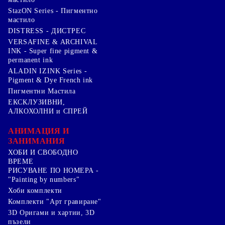
StazON Series - Пигментно
мастило
DISTRESS - ДИСТРЕС
VERSAFINE & ARCHIVAL
INK - Super fine pigment &
permanent ink
ALADIN IZINK Series -
Pigment & Dye French ink
Пигментни Мастила
ЕКСКЛУЗИВНИ,
АЛКОХОЛНИ и СПРЕЙ
АНИМАЦИЯ И
ЗАНИМАНИЯ
ХОБИ И СВОБОДНО
ВРЕМЕ
РИСУВАНЕ ПО НОМЕРА -
"Painting by numbers"
Хоби комплекти
Комплекти "Арт гравиране"
3D Оригами и хартии, 3D
пъзели