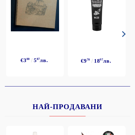
€3
00
5
87
лв.
€9
70
18
97
лв.
НАЙ-ПРОДАВАНИ