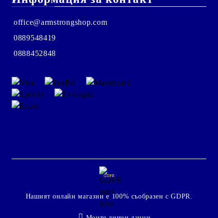
office@armstrongshop.com
0889548419
0888452848
GDPR
Нашият онлайн магазин е 100% съобразен с GDPR.
Моите лични данни