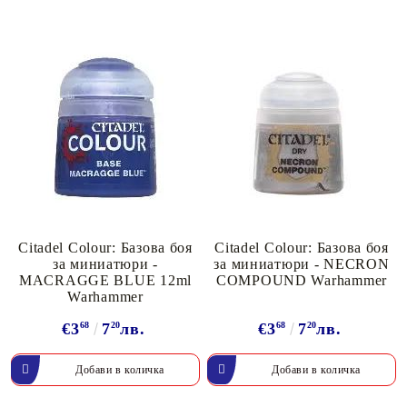
Citadel Colour: Базова боя
Citadel Colour: Базова боя
за миниатюри -
за миниатюри - NECRON
MACRAGGE BLUE 12ml
COMPOUND Warhammer
Warhammer
€3
68
7
20
лв.
€3
68
7
20
лв.