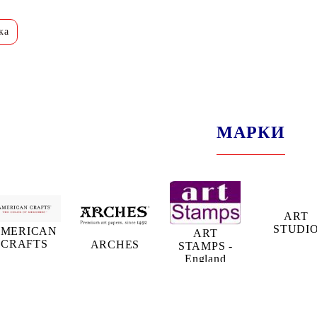
МАРКИ
ART
STUDI
MERICAN
ART
CRAFTS
ARCHES
STAMPS -
England