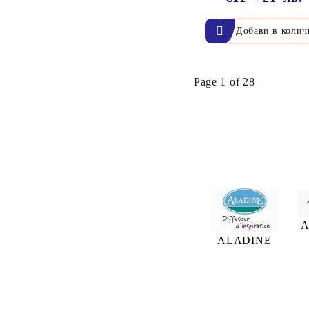
Page 1 of 28
A
ALADINE