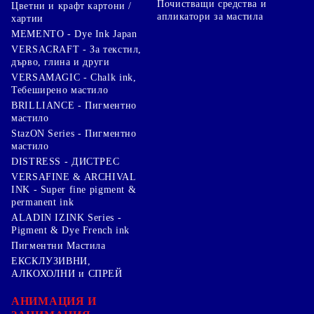
Почистващи средства и
Цветни и крафт картони /
апликатори за мастила
хартии
MEMENTO - Dye Ink Japan
VERSACRAFT - За текстил,
дърво, глина и други
VERSAMAGIC - Chalk ink,
Тебеширено мастило
BRILLIANCE - Пигментно
мастило
StazON Series - Пигментно
мастило
DISTRESS - ДИСТРЕС
VERSAFINE & ARCHIVAL
INK - Super fine pigment &
permanent ink
ALADIN IZINK Series -
Pigment & Dye French ink
Пигментни Мастила
ЕКСКЛУЗИВНИ,
АЛКОХОЛНИ и СПРЕЙ
АНИМАЦИЯ И