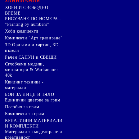
ЗАНИМАНИЯ
ХОБИ И СВОБОДНО
ВРЕМЕ
РИСУВАНЕ ПО НОМЕРА -
"Painting by numbers"
Хоби комплекти
Комплекти "Арт гравиране"
3D Оригами и хартии, 3D
пъзели
Ръчен САПУН и СВЕЩИ
Сглобяеми модели,
миниатюри & Warhammer
40k
Квилинг техника -
материали
БОИ ЗА ЛИЦЕ И ТЯЛО
Единични цветове за грим
Пособия за грим
Комплекти за грим
КРЕАТИВНИ МАТЕРИАЛИ
И КОМПЛЕКТИ
Mатериали за моделиране и
креативност