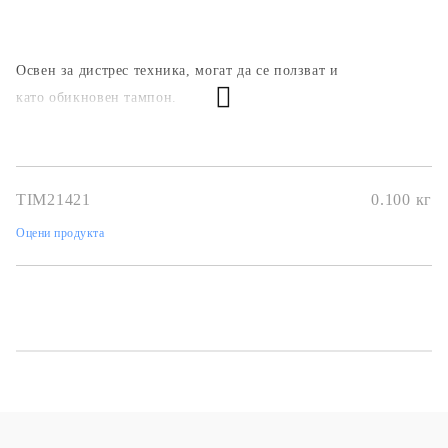
Освен за дистрес техника, могат да се ползват и
като обикновен тампон.
TIM21421
0.100
кг
Оцени продукта