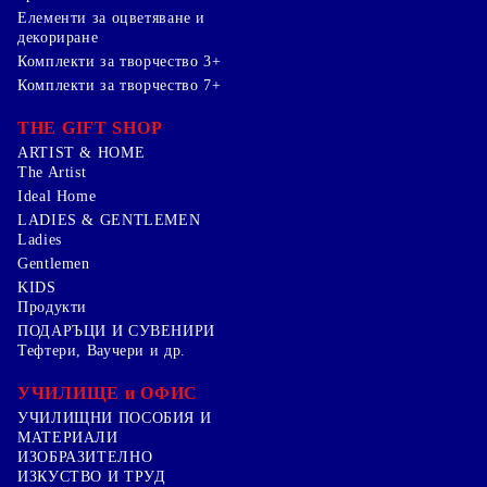
Елементи за оцветяване и
декориране
Комплекти за творчество 3+
Комплекти за творчество 7+
THE GIFT SHOP
ARTIST & HOME
The Artist
Ideal Home
LADIES & GENTLEMEN
Ladies
Gentlemen
KIDS
Продукти
ПОДАРЪЦИ И СУВЕНИРИ
Тефтери, Ваучери и др.
УЧИЛИЩЕ и ОФИС
УЧИЛИЩНИ ПОСОБИЯ И
МАТЕРИАЛИ
ИЗОБРАЗИТЕЛНО
ИЗКУСТВО И ТРУД