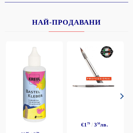
НАЙ-ПРОДАВАНИ
€1
79
3
50
лв.