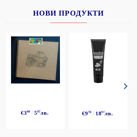
НОВИ ПРОДУКТИ
€3
00
5
87
лв.
€9
70
18
97
лв.