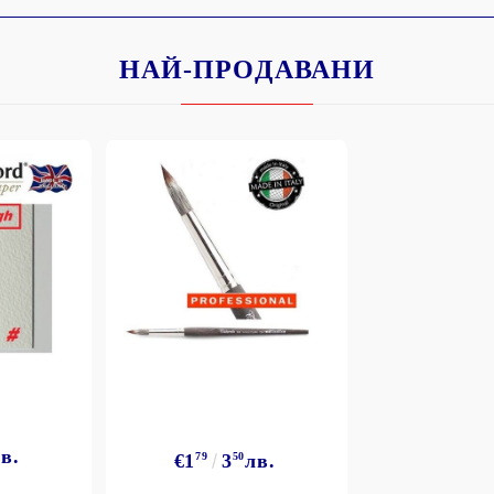
НАЙ-ПРОДАВАНИ
в.
€1
79
3
50
лв.