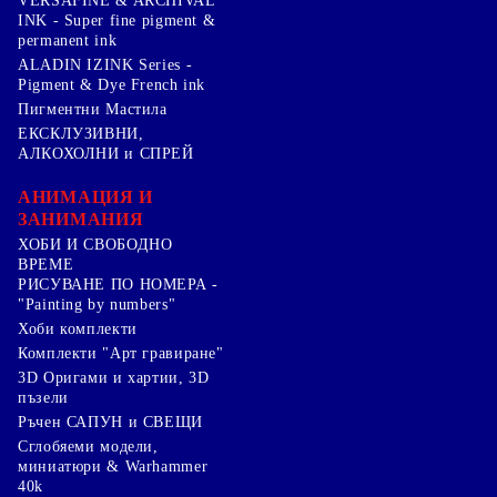
VERSAFINE & ARCHIVAL
INK - Super fine pigment &
permanent ink
ALADIN IZINK Series -
Pigment & Dye French ink
Пигментни Мастила
ЕКСКЛУЗИВНИ,
АЛКОХОЛНИ и СПРЕЙ
АНИМАЦИЯ И
ЗАНИМАНИЯ
ХОБИ И СВОБОДНО
ВРЕМЕ
РИСУВАНЕ ПО НОМЕРА -
"Painting by numbers"
Хоби комплекти
Комплекти "Арт гравиране"
3D Оригами и хартии, 3D
пъзели
Ръчен САПУН и СВЕЩИ
Сглобяеми модели,
миниатюри & Warhammer
40k