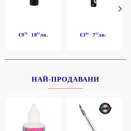
€9
70
18
97
лв.
€3
84
7
51
лв.
НАЙ-ПРОДАВАНИ