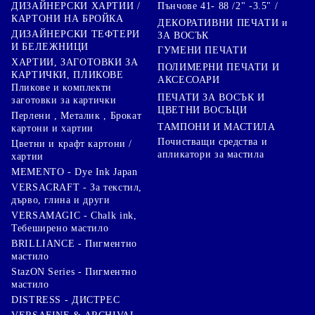
Пънчове 41- 88 /2" -3.5" /
ДИЗАЙНЕРСКИ ХАРТИИ /
КАРТОНИ НА БРОЙКА
ДЕКОРАТИВНИ ПЕЧАТИ и
ДИЗАЙНЕРСКИ ТЕФТЕРИ
ЗА ВОСЪК
И БЕЛЕЖНИЦИ
ГУМЕНИ ПЕЧАТИ
ХАРТИИ, ЗАГОТОВКИ ЗА
ПОЛИМЕРНИ ПЕЧАТИ И
КАРТИЧКИ, ПЛИКОВЕ
АКСЕСОАРИ
Пликове и комплекти
ПЕЧАТИ ЗА ВОСЪК И
заготовки за картички
ЦВЕТНИ ВОСЪЦИ
Перлени , Металик , Брокат
ТАМПОНИ И МАСТИЛА
картони и хартии
Почистващи средства и
Цветни и крафт картони /
апликатори за мастила
хартии
MEMENTO - Dye Ink Japan
VERSACRAFT - За текстил,
дърво, глина и други
VERSAMAGIC - Chalk ink,
Тебеширено мастило
BRILLIANCE - Пигментно
мастило
StazON Series - Пигментно
мастило
DISTRESS - ДИСТРЕС