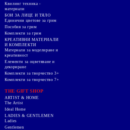
Квилинг техника -
материали
БОИ ЗА ЛИЦЕ И ТЯЛО
Единични цветове за грим
Пособия за грим
Комплекти за грим
КРЕАТИВНИ МАТЕРИАЛИ
И КОМПЛЕКТИ
Mатериали за моделиране и
креативност
Елементи за оцветяване и
декориране
Комплекти за творчество 3+
Комплекти за творчество 7+
THE GIFT SHOP
ARTIST & HOME
The Artist
Ideal Home
LADIES & GENTLEMEN
Ladies
Gentlemen