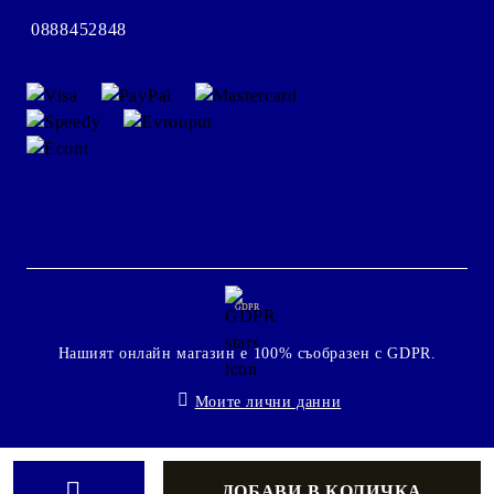
0888452848
GDPR
Нашият онлайн магазин е 100% съобразен с GDPR.
Моите лични данни
Онлайн магазин от SELITON