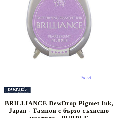
Tweet
BRILLIANCE DewDrop Pigmet Ink,
Japan - Тампон с бързо съхнещо
мастило - PURPLE