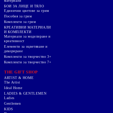
материали
БОИ ЗА ЛИЦЕ И ТЯЛО
Единични цветове за грим
Пособия за грим
Комплекти за грим
КРЕАТИВНИ МАТЕРИАЛИ
И КОМПЛЕКТИ
Mатериали за моделиране и
креативност
Елементи за оцветяване и
декориране
Комплекти за творчество 3+
Комплекти за творчество 7+
THE GIFT SHOP
ARTIST & HOME
The Artist
Ideal Home
LADIES & GENTLEMEN
Ladies
Gentlemen
KIDS