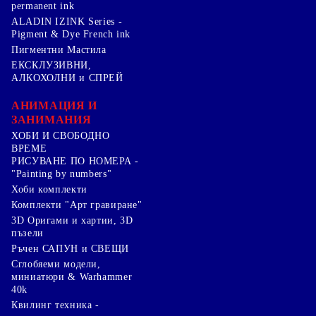
permanent ink
ALADIN IZINK Series -
Pigment & Dye French ink
Пигментни Мастила
ЕКСКЛУЗИВНИ,
АЛКОХОЛНИ и СПРЕЙ
АНИМАЦИЯ И
ЗАНИМАНИЯ
ХОБИ И СВОБОДНО
ВРЕМЕ
РИСУВАНЕ ПО НОМЕРА -
"Painting by numbers"
Хоби комплекти
Комплекти "Арт гравиране"
3D Оригами и хартии, 3D
пъзели
Ръчен САПУН и СВЕЩИ
Сглобяеми модели,
миниатюри & Warhammer
40k
Квилинг техника -