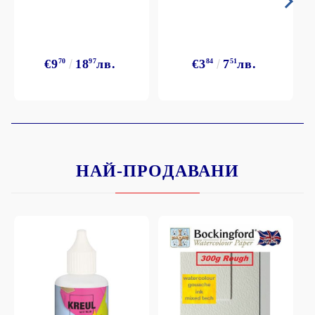
€9
70
18
97
лв.
€3
84
7
51
лв.
НАЙ-ПРОДАВАНИ