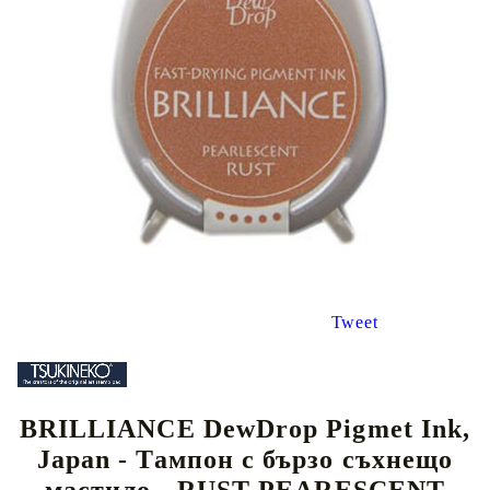
Tweet
BRILLIANCE DewDrop Pigmet Ink,
Japan - Тампон с бързо съхнещо
мастило - RUST PEARESCENT