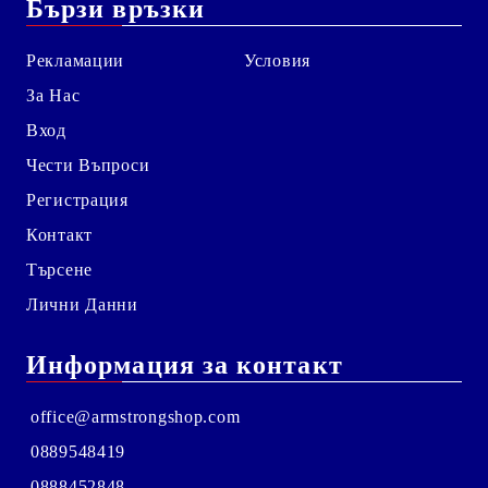
Бързи връзки
Рекламации
Условия
За Нас
Вход
Чести Въпроси
Регистрация
Контакт
Търсене
Лични Данни
Информация за контакт
office@armstrongshop.com
0889548419
0888452848