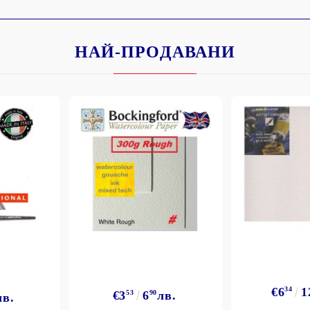
НАЙ-ПРОДАВАНИ
€6
34
1
€3
53
6
90
лв.
лв.