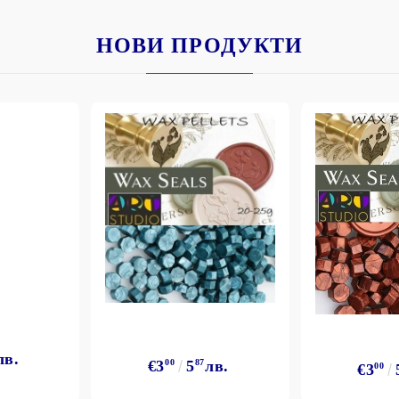
НОВИ ПРОДУКТИ
лв.
€3
00
5
87
лв.
€3
00