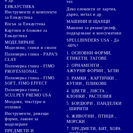
и др.
тел
ЕНКАУСТИКА
Деко елементи от хартия,
Инструменти и комплекти
дърво, метал и др.
за Енкаустика
МАШИНИ И ЩАНЦИ
Восък за Енкаустика
Машини за рязане/релеф,
Картони и блокове за
подвързване и консумативи
Енкаустика
SPELLBINDERS USA - До
МОДЕЛИРАНЕ
-60%!
Моделини, глини и смоли
1. ОСНОВНИ ФОРМИ,
Полимерна глина - PAPA'S
ЕТИКЕТИ, ТАГОВЕ
CLAY
2. ОРНАМЕНТИ ,
Полимерна глина - FIMO
АЖУРНИ ФОРМИ , ЪГЛИ
PROFESSIONAL
Полимерна глина - FIMO
3. РАМКИ , КАРТИЧКИ ,
SOFT, FIMO EFFECT
КУТИИ , ПЛИКОВЕ
Полимерна глина -
4. ЦВЕТЯ , ЛИСТА ,
SCULPEY PREMO USA
КЛОНКИ , РАСТЕНИЯ
Молдове, текстури и
5. БОРДЮРИ , ПАНДЕЛКИ
отливки
, ШИРИТИ
Инструменти, режещи
6. ЖИВОТНИ , ПТИЦИ ,
форми, лакове за
МОРСКИ
моделиране
7. ПРЕДМЕТИ, БИТ, ХОРА
ПРЕДМЕТИ И