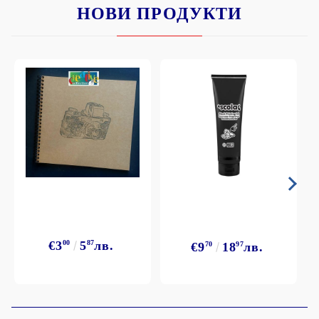
НОВИ ПРОДУКТИ
€3
00
5
87
лв.
€9
70
18
97
лв.