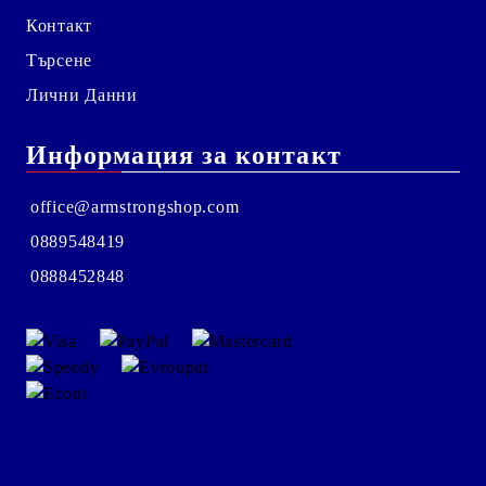
Контакт
Търсене
Лични Данни
Информация за контакт
office@armstrongshop.com
0889548419
0888452848