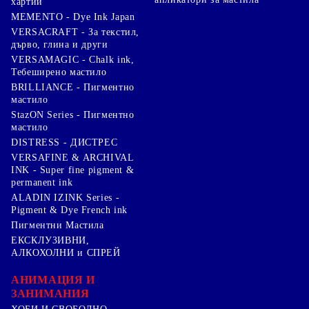
хартии
MEMENTO - Dye Ink Japan
VERSACRAFT - За текстил,
дърво, глина и други
VERSAMAGIC - Chalk ink,
Тебеширено мастило
BRILLIANCE - Пигментно
мастило
StazON Series - Пигментно
мастило
DISTRESS - ДИСТРЕС
VERSAFINE & ARCHIVAL
INK - Super fine pigment &
permanent ink
ALADIN IZINK Series -
Pigment & Dye French ink
Пигментни Мастила
ЕКСКЛУЗИВНИ,
АЛКОХОЛНИ и СПРЕЙ
АНИМАЦИЯ И
ЗАНИМАНИЯ