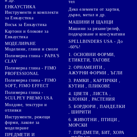
и др.
тел
ЕНКАУСТИКА
Деко елементи от хартия,
Инструменти и комплекти
дърво, метал и др.
за Енкаустика
МАШИНИ И ЩАНЦИ
Восък за Енкаустика
Машини за рязане/релеф,
Картони и блокове за
подвързване и консумативи
Енкаустика
SPELLBINDERS USA - До
МОДЕЛИРАНЕ
-60%!
Моделини, глини и смоли
1. ОСНОВНИ ФОРМИ,
Полимерна глина - PAPA'S
ЕТИКЕТИ, ТАГОВЕ
CLAY
2. ОРНАМЕНТИ ,
Полимерна глина - FIMO
АЖУРНИ ФОРМИ , ЪГЛИ
PROFESSIONAL
Полимерна глина - FIMO
3. РАМКИ , КАРТИЧКИ ,
SOFT, FIMO EFFECT
КУТИИ , ПЛИКОВЕ
Полимерна глина -
4. ЦВЕТЯ , ЛИСТА ,
SCULPEY PREMO USA
КЛОНКИ , РАСТЕНИЯ
Молдове, текстури и
5. БОРДЮРИ , ПАНДЕЛКИ
отливки
, ШИРИТИ
Инструменти, режещи
6. ЖИВОТНИ , ПТИЦИ ,
форми, лакове за
МОРСКИ
моделиране
7. ПРЕДМЕТИ, БИТ, ХОРА
ПРЕДМЕТИ И