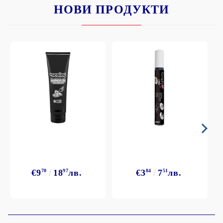
НОВИ ПРОДУКТИ
€9
70
18
97
лв.
€3
84
7
51
лв.