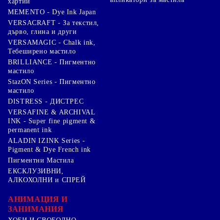
хартии
MEMENTO - Dye Ink Japan
VERSACRAFT - За текстил,
дърво, глина и други
VERSAMAGIC - Chalk ink,
Тебеширено мастило
BRILLIANCE - Пигментно
мастило
StazON Series - Пигментно
мастило
DISTRESS - ДИСТРЕС
VERSAFINE & ARCHIVAL
INK - Super fine pigment &
permanent ink
ALADIN IZINK Series -
Pigment & Dye French ink
Пигментни Мастила
ЕКСКЛУЗИВНИ,
АЛКОХОЛНИ и СПРЕЙ
АНИМАЦИЯ И
ЗАНИМАНИЯ