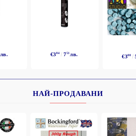
лв.
€3
84
7
51
лв.
€3
00
НАЙ-ПРОДАВАНИ