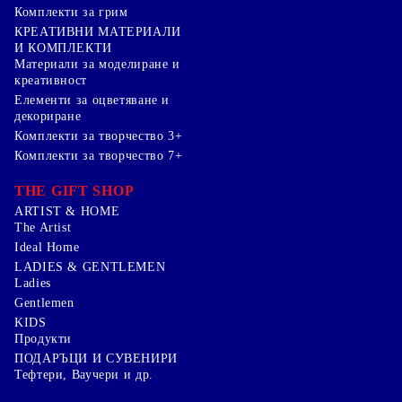
Комплекти за грим
КРЕАТИВНИ МАТЕРИАЛИ
И КОМПЛЕКТИ
Mатериали за моделиране и
креативност
Елементи за оцветяване и
декориране
Комплекти за творчество 3+
Комплекти за творчество 7+
THE GIFT SHOP
ARTIST & HOME
The Artist
Ideal Home
LADIES & GENTLEMEN
Ladies
Gentlemen
KIDS
Продукти
ПОДАРЪЦИ И СУВЕНИРИ
Тефтери, Ваучери и др.