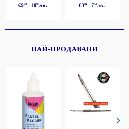
€9
70
18
97
лв.
€3
84
7
51
лв.
НАЙ-ПРОДАВАНИ