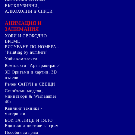
ЕКСКЛУЗИВНИ,
АЛКОХОЛНИ и СПРЕЙ
АНИМАЦИЯ И
ЗАНИМАНИЯ
ХОБИ И СВОБОДНО
ВРЕМЕ
РИСУВАНЕ ПО НОМЕРА -
"Painting by numbers"
Хоби комплекти
Комплекти "Арт гравиране"
3D Оригами и хартии, 3D
пъзели
Ръчен САПУН и СВЕЩИ
Сглобяеми модели,
миниатюри & Warhammer
40k
Квилинг техника -
материали
БОИ ЗА ЛИЦЕ И ТЯЛО
Единични цветове за грим
Пособия за грим