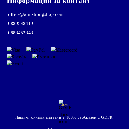
Информация за контакт
office@armstrongshop.com
0889548419
0888452848
GDPR
Нашият онлайн магазин е 100% съобразен с GDPR.