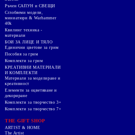
Ръчен САПУН и СВЕЩИ
Сглобяеми модели,
миниатюри & Warhammer
40k
Квилинг техника -
материали
БОИ ЗА ЛИЦЕ И ТЯЛО
Единични цветове за грим
Пособия за грим
Комплекти за грим
КРЕАТИВНИ МАТЕРИАЛИ
И КОМПЛЕКТИ
Mатериали за моделиране и
креативност
Елементи за оцветяване и
декориране
Комплекти за творчество 3+
Комплекти за творчество 7+
THE GIFT SHOP
ARTIST & HOME
The Artist