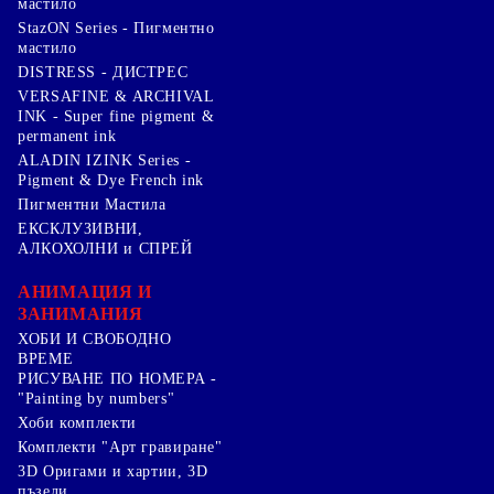
мастило
StazON Series - Пигментно
мастило
DISTRESS - ДИСТРЕС
VERSAFINE & ARCHIVAL
INK - Super fine pigment &
permanent ink
ALADIN IZINK Series -
Pigment & Dye French ink
Пигментни Мастила
ЕКСКЛУЗИВНИ,
АЛКОХОЛНИ и СПРЕЙ
АНИМАЦИЯ И
ЗАНИМАНИЯ
ХОБИ И СВОБОДНО
ВРЕМЕ
РИСУВАНЕ ПО НОМЕРА -
"Painting by numbers"
Хоби комплекти
Комплекти "Арт гравиране"
3D Оригами и хартии, 3D
пъзели