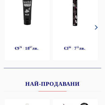
€9
70
18
97
лв.
€3
84
7
51
лв.
НАЙ-ПРОДАВАНИ