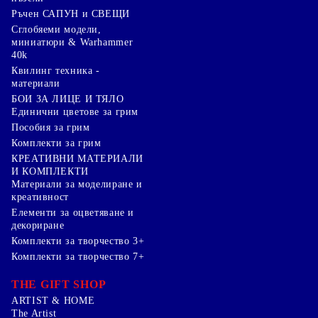
Ръчен САПУН и СВЕЩИ
Сглобяеми модели,
миниатюри & Warhammer
40k
Квилинг техника -
материали
БОИ ЗА ЛИЦЕ И ТЯЛО
Единични цветове за грим
Пособия за грим
Комплекти за грим
КРЕАТИВНИ МАТЕРИАЛИ
И КОМПЛЕКТИ
Mатериали за моделиране и
креативност
Елементи за оцветяване и
декориране
Комплекти за творчество 3+
Комплекти за творчество 7+
THE GIFT SHOP
ARTIST & HOME
The Artist