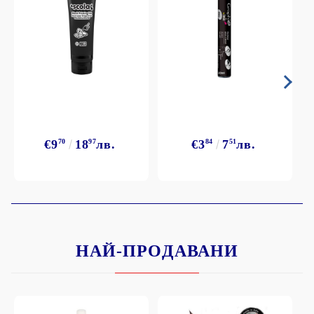
€9
70
18
97
лв.
€3
84
7
51
лв.
НАЙ-ПРОДАВАНИ