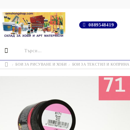
0889548419
БОИ ЗА РИСУВАНЕ И ХОБИ
БОИ ЗА ТЕКСТИЛ И КОПРИНА