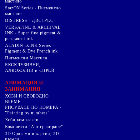
мастило
StazON Series - Пигментно
мастило
DISTRESS - ДИСТРЕС
VERSAFINE & ARCHIVAL
INK - Super fine pigment &
permanent ink
ALADIN IZINK Series -
Pigment & Dye French ink
Пигментни Мастила
ЕКСКЛУЗИВНИ,
АЛКОХОЛНИ и СПРЕЙ
АНИМАЦИЯ И
ЗАНИМАНИЯ
ХОБИ И СВОБОДНО
ВРЕМЕ
РИСУВАНЕ ПО НОМЕРА -
"Painting by numbers"
Хоби комплекти
Комплекти "Арт гравиране"
3D Оригами и хартии, 3D
пъзели