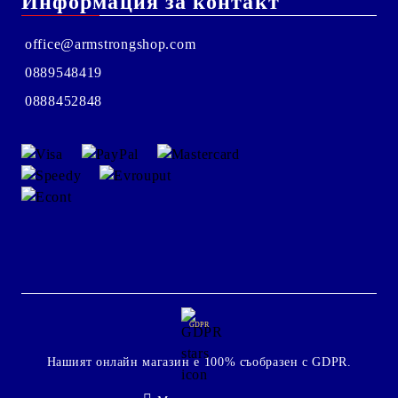
Информация за контакт
office@armstrongshop.com
0889548419
0888452848
GDPR
Нашият онлайн магазин е 100% съобразен с GDPR.