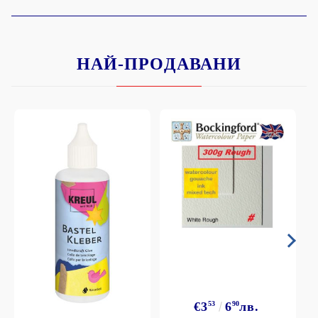
НАЙ-ПРОДАВАНИ
€3
53
6
90
лв.