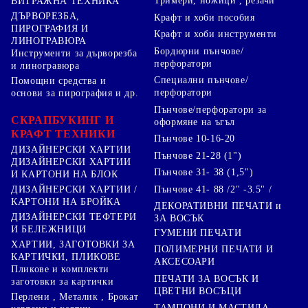
Тримери, ножици , резачи
ВИТРАЖНА ТЕХНИКА
ДЪРВОРЕЗБА,
Крафт и хоби пособия
ПИРОГРАФИЯ И
Крафт и хоби инструменти
ЛИНОГРАВЮРА
Бордюрни пънчове/
Инструменти за дърворезба
перфоратори
и линогравюра
Специални пънчове/
Помощни средства и
перфоратори
основи за пирография и др.
Пънчове/перфоратори за
СКРАПБУКИНГ И
оформяне на ъгъл
КРАФТ ТЕХНИКИ
Пънчове 10-16-20
ДИЗАЙНЕРСКИ ХАРТИИ
Пънчове 21-28 (1")
ДИЗАЙНЕРСКИ ХАРТИИ
Пънчове 31- 38 (1,5")
И КАРТОНИ НА БЛОК
Пънчове 41- 88 /2" -3.5" /
ДИЗАЙНЕРСКИ ХАРТИИ /
КАРТОНИ НА БРОЙКА
ДЕКОРАТИВНИ ПЕЧАТИ и
ДИЗАЙНЕРСКИ ТЕФТЕРИ
ЗА ВОСЪК
И БЕЛЕЖНИЦИ
ГУМЕНИ ПЕЧАТИ
ХАРТИИ, ЗАГОТОВКИ ЗА
ПОЛИМЕРНИ ПЕЧАТИ И
КАРТИЧКИ, ПЛИКОВЕ
АКСЕСОАРИ
Пликове и комплекти
ПЕЧАТИ ЗА ВОСЪК И
заготовки за картички
ЦВЕТНИ ВОСЪЦИ
Перлени , Металик , Брокат
ТАМПОНИ И МАСТИЛА