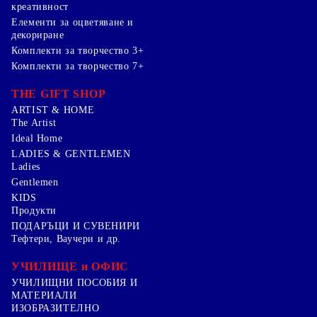
креативност
Елементи за оцветяване и
декориране
Комплекти за творчество 3+
Комплекти за творчество 7+
THE GIFT SHOP
ARTIST & HOME
The Artist
Ideal Home
LADIES & GENTLEMEN
Ladies
Gentlemen
KIDS
Продукти
ПОДАРЪЦИ И СУВЕНИРИ
Тефтери, Ваучери и др.
УЧИЛИЩЕ и ОФИС
УЧИЛИЩНИ ПОСОБИЯ И
МАТЕРИАЛИ
ИЗОБРАЗИТЕЛНО