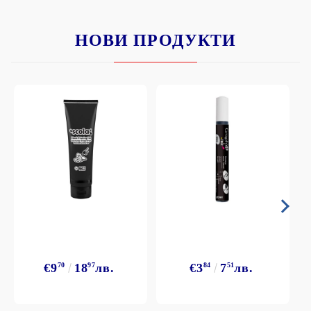
НОВИ ПРОДУКТИ
€9
70
18
97
лв.
€3
84
7
51
лв.