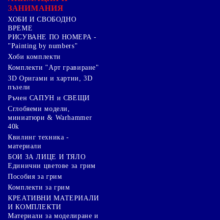
ЗАНИМАНИЯ
ХОБИ И СВОБОДНО
ВРЕМЕ
РИСУВАНЕ ПО НОМЕРА -
"Painting by numbers"
Хоби комплекти
Комплекти "Арт гравиране"
3D Оригами и хартии, 3D
пъзели
Ръчен САПУН и СВЕЩИ
Сглобяеми модели,
миниатюри & Warhammer
40k
Квилинг техника -
материали
БОИ ЗА ЛИЦЕ И ТЯЛО
Единични цветове за грим
Пособия за грим
Комплекти за грим
КРЕАТИВНИ МАТЕРИАЛИ
И КОМПЛЕКТИ
Mатериали за моделиране и