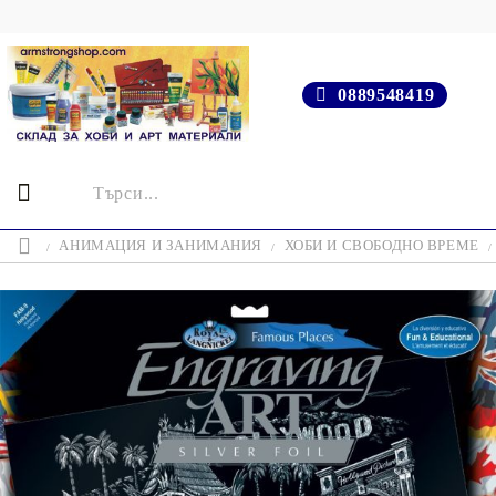
0889548419
АНИМАЦИЯ И ЗАНИМАНИЯ
ХОБИ И СВОБОДНО ВРЕМЕ