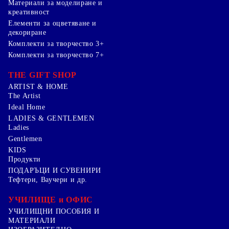
Mатериали за моделиране и
креативност
Елементи за оцветяване и
декориране
Комплекти за творчество 3+
Комплекти за творчество 7+
THE GIFT SHOP
ARTIST & HOME
The Artist
Ideal Home
LADIES & GENTLEMEN
Ladies
Gentlemen
KIDS
Продукти
ПОДАРЪЦИ И СУВЕНИРИ
Тефтери, Ваучери и др.
УЧИЛИЩЕ и ОФИС
УЧИЛИЩНИ ПОСОБИЯ И
МАТЕРИАЛИ