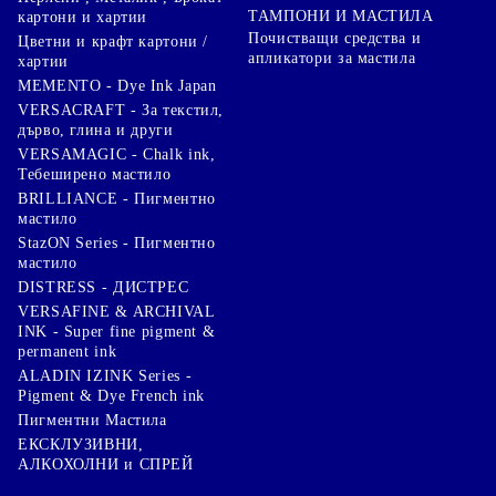
ТАМПОНИ И МАСТИЛА
картони и хартии
Почистващи средства и
Цветни и крафт картони /
апликатори за мастила
хартии
MEMENTO - Dye Ink Japan
VERSACRAFT - За текстил,
дърво, глина и други
VERSAMAGIC - Chalk ink,
Тебеширено мастило
BRILLIANCE - Пигментно
мастило
StazON Series - Пигментно
мастило
DISTRESS - ДИСТРЕС
VERSAFINE & ARCHIVAL
INK - Super fine pigment &
permanent ink
ALADIN IZINK Series -
Pigment & Dye French ink
Пигментни Мастила
ЕКСКЛУЗИВНИ,
АЛКОХОЛНИ и СПРЕЙ