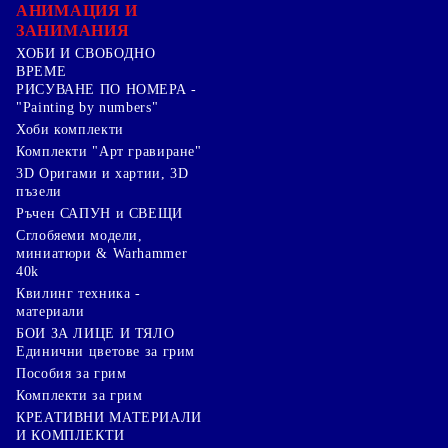
АНИМАЦИЯ И
ЗАНИМАНИЯ
ХОБИ И СВОБОДНО
ВРЕМЕ
РИСУВАНЕ ПО НОМЕРА -
"Painting by numbers"
Хоби комплекти
Комплекти "Арт гравиране"
3D Оригами и хартии, 3D
пъзели
Ръчен САПУН и СВЕЩИ
Сглобяеми модели,
миниатюри & Warhammer
40k
Квилинг техника -
материали
БОИ ЗА ЛИЦЕ И ТЯЛО
Единични цветове за грим
Пособия за грим
Комплекти за грим
КРЕАТИВНИ МАТЕРИАЛИ
И КОМПЛЕКТИ