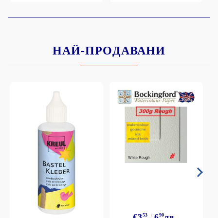
НАЙ-ПРОДАВАНИ
€3
53
6
90
лв.