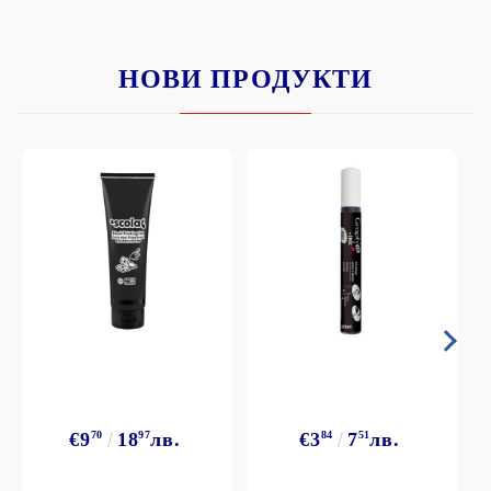
НОВИ ПРОДУКТИ
€9
70
18
97
лв.
€3
84
7
51
лв.