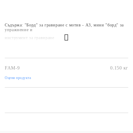
Съдържа: "Борд" за гравиране с мотив - А3, мини "борд" за
упражнение и
инструмент за гравиране
FAM-9
0.150
кг
Оцени продукта