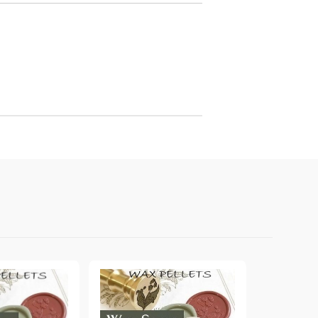
онтури и маркери за текстил
LOVE
омплекти и помощни материали за текстил
10. КОЛЕДНИ , XMAS , ЗИМНИ
ЩАНЦИ
ЕМБОСИНГ / РЕЛЕФ ТЕХНИКА
вки за
Техника - Топъл ембос
Ембосинг пудри
картони и
Шаблони за релеф и оцветяване с
мастила
артии
Инструменти за релеф
и хартии
Папки за релеф и ембос плочи
р.