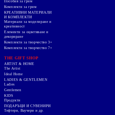
Пособия за грим
Комплекти за грим
КРЕАТИВНИ МАТЕРИАЛИ
И КОМПЛЕКТИ
Mатериали за моделиране и
креативност
Елементи за оцветяване и
декориране
Комплекти за творчество 3+
Комплекти за творчество 7+
THE GIFT SHOP
ARTIST & HOME
The Artist
Ideal Home
LADIES & GENTLEMEN
Ladies
Gentlemen
KIDS
Продукти
ПОДАРЪЦИ И СУВЕНИРИ
Тефтери, Ваучери и др.