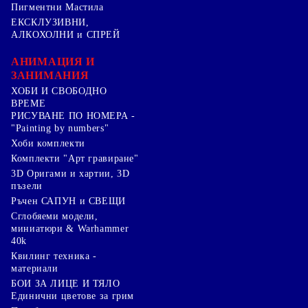
Пигментни Мастила
ЕКСКЛУЗИВНИ,
АЛКОХОЛНИ и СПРЕЙ
АНИМАЦИЯ И
ЗАНИМАНИЯ
ХОБИ И СВОБОДНО
ВРЕМЕ
РИСУВАНЕ ПО НОМЕРА -
"Painting by numbers"
Хоби комплекти
Комплекти "Арт гравиране"
3D Оригами и хартии, 3D
пъзели
Ръчен САПУН и СВЕЩИ
Сглобяеми модели,
миниатюри & Warhammer
40k
Квилинг техника -
материали
БОИ ЗА ЛИЦЕ И ТЯЛО
Единични цветове за грим