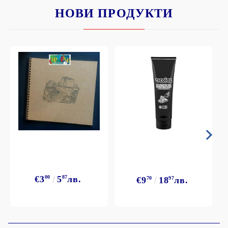
НОВИ ПРОДУКТИ
€3
00
5
87
лв.
€9
70
18
97
лв.