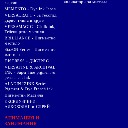
апликатори за мастила
хартии
MEMENTO - Dye Ink Japan
VERSACRAFT - За текстил,
дърво, глина и други
VERSAMAGIC - Chalk ink,
Тебеширено мастило
BRILLIANCE - Пигментно
мастило
StazON Series - Пигментно
мастило
DISTRESS - ДИСТРЕС
VERSAFINE & ARCHIVAL
INK - Super fine pigment &
permanent ink
ALADIN IZINK Series -
Pigment & Dye French ink
Пигментни Мастила
ЕКСКЛУЗИВНИ,
АЛКОХОЛНИ и СПРЕЙ
АНИМАЦИЯ И
ЗАНИМАНИЯ