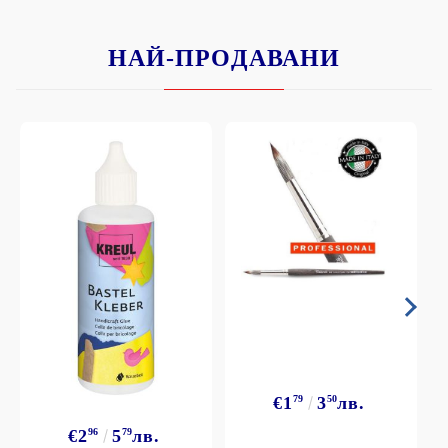
НАЙ-ПРОДАВАНИ
€1
79
3
50
лв.
€2
96
5
79
лв.