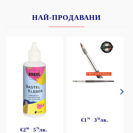
НАЙ-ПРОДАВАНИ
€1
79
3
50
лв.
€2
96
5
79
лв.