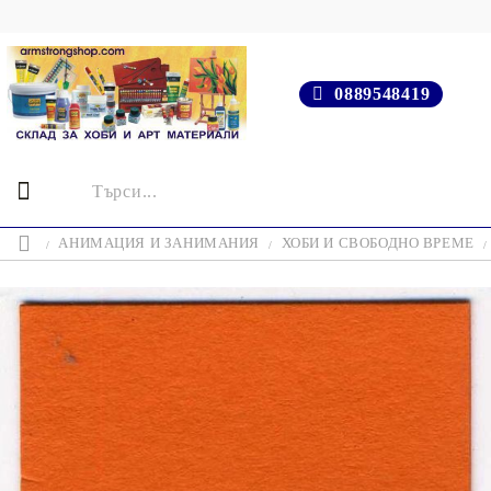
0889548419
АНИМАЦИЯ И ЗАНИМАНИЯ
ХОБИ И СВОБОДНО ВРЕМЕ