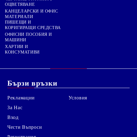
ОЦВЕТЯВАНЕ
КАНЦЕЛАРСКИ И ОФИС
МАТЕРИАЛИ
ПИШЕЩИ И
КОРИГИРАЩИ СРЕДСТВА
ОФИСНИ ПОСОБИЯ И
МАШИНИ
ХАРТИИ И
КОНСУМАТИВИ
Бързи връзки
Рекламации
Условия
За Нас
Вход
Чести Въпроси
Регистрация