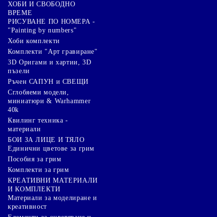
ХОБИ И СВОБОДНО
ВРЕМЕ
РИСУВАНЕ ПО НОМЕРА -
"Painting by numbers"
Хоби комплекти
Комплекти "Арт гравиране"
3D Оригами и хартии, 3D
пъзели
Ръчен САПУН и СВЕЩИ
Сглобяеми модели,
миниатюри & Warhammer
40k
Квилинг техника -
материали
БОИ ЗА ЛИЦЕ И ТЯЛО
Единични цветове за грим
Пособия за грим
Комплекти за грим
КРЕАТИВНИ МАТЕРИАЛИ
И КОМПЛЕКТИ
Mатериали за моделиране и
креативност