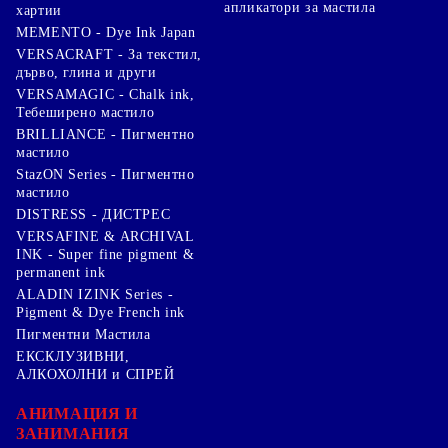
апликатори за мастила
хартии
MEMENTO - Dye Ink Japan
VERSACRAFT - За текстил,
дърво, глина и други
VERSAMAGIC - Chalk ink,
Тебеширено мастило
BRILLIANCE - Пигментно
мастило
StazON Series - Пигментно
мастило
DISTRESS - ДИСТРЕС
VERSAFINE & ARCHIVAL
INK - Super fine pigment &
permanent ink
ALADIN IZINK Series -
Pigment & Dye French ink
Пигментни Мастила
ЕКСКЛУЗИВНИ,
АЛКОХОЛНИ и СПРЕЙ
АНИМАЦИЯ И
ЗАНИМАНИЯ