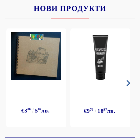
НОВИ ПРОДУКТИ
€3
00
5
87
лв.
€9
70
18
97
лв.