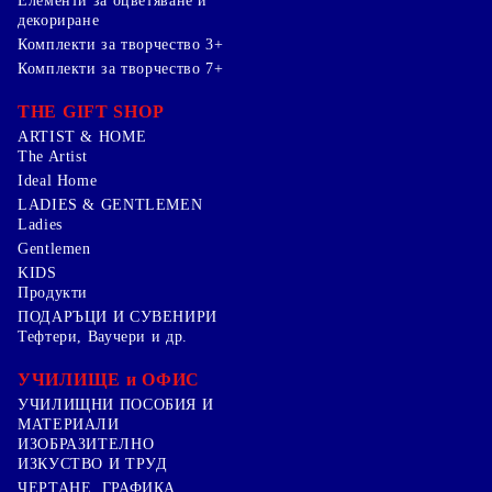
Елементи за оцветяване и
декориране
Комплекти за творчество 3+
Комплекти за творчество 7+
THE GIFT SHOP
ARTIST & HOME
The Artist
Ideal Home
LADIES & GENTLEMEN
Ladies
Gentlemen
KIDS
Продукти
ПОДАРЪЦИ И СУВЕНИРИ
Тефтери, Ваучери и др.
УЧИЛИЩЕ и ОФИС
УЧИЛИЩНИ ПОСОБИЯ И
МАТЕРИАЛИ
ИЗОБРАЗИТЕЛНО
ИЗКУСТВО И ТРУД
ЧЕРТАНЕ, ГРАФИКА ,